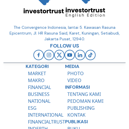
The Convergence Indonesia, lantai 5. Kawasan Rasuna
Epicentrum, Jl. HR Rasuna Said, Karet, Kuningan, Setiabudi,
Jakarta Pusat, 12940.
FOLLOW US
KATEGORI
MEDIA
MARKET
PHOTO
MAKRO
VIDEO
FINANCIAL
INFORMASI
BUSINESS
TENTANG KAMI
NATIONAL
PEDOMAN KAMI
ESG
PUBLISHING
INTERNATIONAL
KONTAK
FINANCIALTRUST
PUBLIKASI
INDEPTH
BUKU