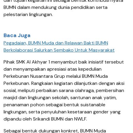
dan tujuan kegiatan ini sebagai bentuk kontribusi nyata
BUMN dalam mendukung dunia pendidikan serta
pelestarian lingkungan.
Baca Juga
Pegadaian, BUMN Muda dan Relawan Bakti BUMN
Berkolaborasi Salurkan Sembako Untuk Masyarakat
Pihak SMK Al Akhyar 1 menyambut baik inisiatif tersebut
dan menyampaikan apresiasi atas kepedulian
Perkebunan Nusantara Grup melalui BUMN Muda
Perkebunan. Rangkaian kegiatan dilanjutkan dengan aksi
sosial, meliputi perbaikan sarana olahraga, pembersihan
masjid dan lingkungan sekolah, santunan anak yatim,
penanaman pohon sebagai bentuk suistanable
lingkungan, serta penyuluhan kesetaraan gender yang
dipandu oleh Srikandi BUMN dan NWLF.
Sebagai bentuk dukungan konkret, BUMN Muda