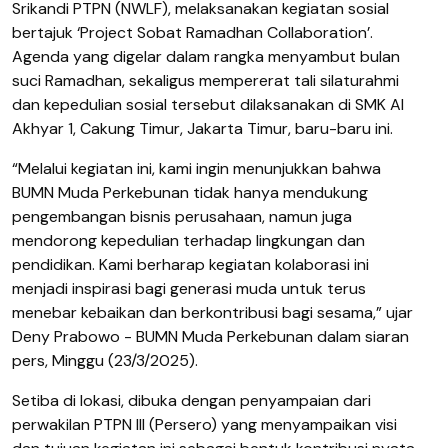
Srikandi PTPN (NWLF), melaksanakan kegiatan sosial
bertajuk ‘Project Sobat Ramadhan Collaboration’.
Agenda yang digelar dalam rangka menyambut bulan
suci Ramadhan, sekaligus mempererat tali silaturahmi
dan kepedulian sosial tersebut dilaksanakan di SMK Al
Akhyar 1, Cakung Timur, Jakarta Timur, baru-baru ini.
“Melalui kegiatan ini, kami ingin menunjukkan bahwa
BUMN Muda Perkebunan tidak hanya mendukung
pengembangan bisnis perusahaan, namun juga
mendorong kepedulian terhadap lingkungan dan
pendidikan. Kami berharap kegiatan kolaborasi ini
menjadi inspirasi bagi generasi muda untuk terus
menebar kebaikan dan berkontribusi bagi sesama,” ujar
Deny Prabowo - BUMN Muda Perkebunan dalam siaran
pers, Minggu (23/3/2025).
Setiba di lokasi, dibuka dengan penyampaian dari
perwakilan PTPN III (Persero) yang menyampaikan visi