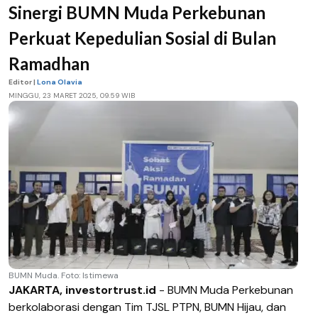
Sinergi BUMN Muda Perkebunan
Perkuat Kepedulian Sosial di Bulan
Ramadhan
Editor |
Lona Olavia
MINGGU, 23 MARET 2025, 09.59 WIB
BUMN Muda. Foto: Istimewa
JAKARTA, investortrust.id
- BUMN Muda Perkebunan
berkolaborasi dengan Tim TJSL PTPN, BUMN Hijau, dan