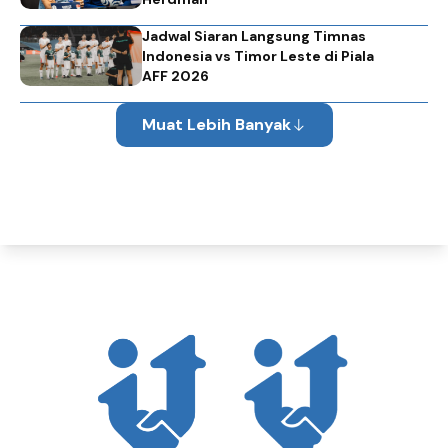
Jadwal Siaran Langsung Timnas
Indonesia vs Timor Leste di Piala
AFF 2026
Muat Lebih Banyak