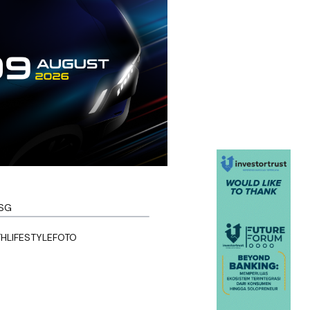
SG
TH
LIFESTYLE
FOTO