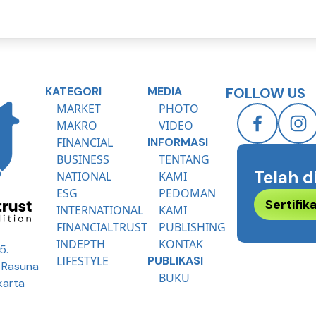
KATEGORI
MEDIA
FOLLOW US
MARKET
PHOTO
MAKRO
VIDEO
FINANCIAL
INFORMASI
BUSINESS
TENTANG
Telah d
NATIONAL
KAMI
ESG
PEDOMAN
Sertifi
INTERNATIONAL
KAMI
FINANCIALTRUST
PUBLISHING
INDEPTH
KONTAK
5.
LIFESTYLE
PUBLIKASI
R Rasuna
BUKU
karta