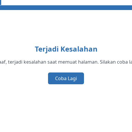
Terjadi Kesalahan
af, terjadi kesalahan saat memuat halaman. Silakan coba la
Coba Lagi