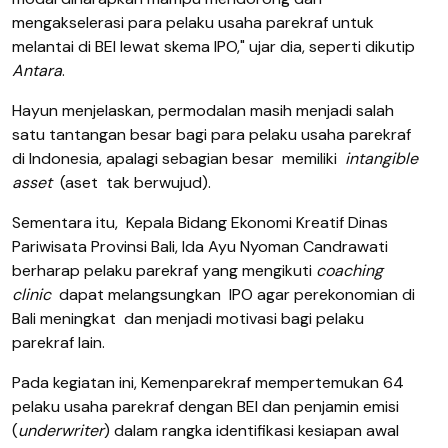
mengakselerasi para pelaku usaha parekraf untuk
melantai di BEI lewat skema IPO," ujar dia, seperti dikutip
Antara
.
Hayun menjelaskan, permodalan masih menjadi salah
satu tantangan besar bagi para pelaku usaha parekraf
di Indonesia, apalagi sebagian besar memiliki
intangible
asset
(aset tak berwujud).
Sementara itu, Kepala Bidang Ekonomi Kreatif Dinas
Pariwisata Provinsi Bali, Ida Ayu Nyoman Candrawati
berharap pelaku parekraf yang mengikuti
coaching
clinic
dapat melangsungkan IPO agar perekonomian di
Bali meningkat dan menjadi motivasi bagi pelaku
parekraf lain.
Pada kegiatan ini, Kemenparekraf mempertemukan 64
pelaku usaha parekraf dengan BEI dan penjamin emisi
(
underwriter
) dalam rangka identifikasi kesiapan awal