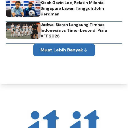
Kisah Gavin Lee, Pelatih Milenial
Singapura Lawan Tangguh John
Herdman
Jadwal Siaran Langsung Timnas
Indonesia vs Timor Leste di Piala
AFF 2026
Muat Lebih Banyak