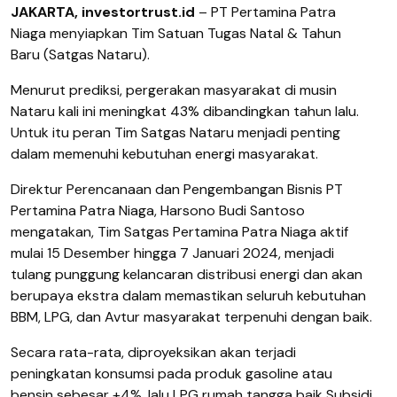
JAKARTA, investortrust.id
– PT Pertamina Patra
Niaga menyiapkan Tim Satuan Tugas Natal & Tahun
Baru (Satgas Nataru).
Menurut prediksi, pergerakan masyarakat di musin
Nataru kali ini meningkat 43% dibandingkan tahun lalu.
Untuk itu peran Tim Satgas Nataru menjadi penting
dalam memenuhi kebutuhan energi masyarakat.
Direktur Perencanaan dan Pengembangan Bisnis PT
Pertamina Patra Niaga, Harsono Budi Santoso
mengatakan, Tim Satgas Pertamina Patra Niaga aktif
mulai 15 Desember hingga 7 Januari 2024, menjadi
tulang punggung kelancaran distribusi energi dan akan
berupaya ekstra dalam memastikan seluruh kebutuhan
BBM, LPG, dan Avtur masyarakat terpenuhi dengan baik.
Secara rata-rata, diproyeksikan akan terjadi
peningkatan konsumsi pada produk gasoline atau
bensin sebesar +4%, lalu LPG rumah tangga baik Subsidi