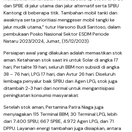
dan SPBE di jalur utama dan jalur alternatif serta SPBU
Kantong di beberapa titik. Tambahan mobil tanki dan
awaknya serta prioritiasi menggeser mobil tangki ke
jalur mudik utama,” tutur Harsono Budi Santoso, dalam
pembukaan Posko Nasional Sektor ESDM Periode
Nataru 2023/2024, Jumat, (15/12/2023).
Persiapan awal yang dilakukan adalah memastikan stok
aman. Ketahanan stok saat ini untuk Solar di angka 17
hari, Pertalite 19 hari, seluruh BBM non subsidi di angka
38 – 76 hari, LPG 17 hari, dan Avtur 26 hari. Diseluruh
lembaga penyalur baik SPBU dan Agen LPG, stok juga
ditambah 2-3 hari dari normal untuk mengantisipasi
peningkatan konsumsi masyarakat.
Setelah stok aman, Pertamina Patra Niaga juga
menyiagakan 115 Terminal BBM, 30 Terminal LPG, lebih
dari 7.400 SPBU, 667 SPBE, 4.972 Agen LPG, dan 71
DPPU. Layanan energi tambahan juga disiapkan, antara