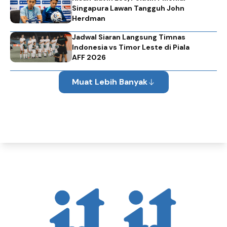
Singapura Lawan Tangguh John
Herdman
Jadwal Siaran Langsung Timnas
Indonesia vs Timor Leste di Piala
AFF 2026
Muat Lebih Banyak