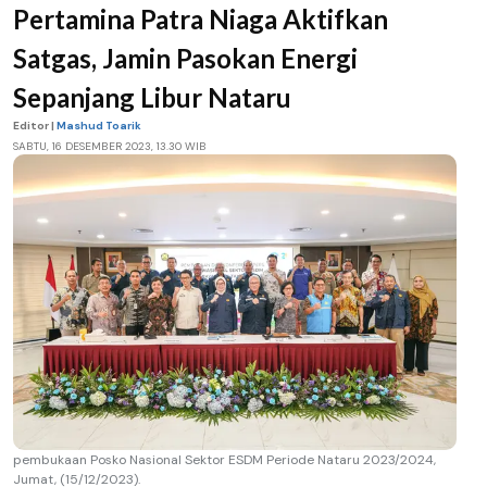
Pertamina Patra Niaga Aktifkan
Satgas, Jamin Pasokan Energi
Sepanjang Libur Nataru
Editor |
Mashud Toarik
SABTU, 16 DESEMBER 2023, 13.30 WIB
pembukaan Posko Nasional Sektor ESDM Periode Nataru 2023/2024,
Jumat, (15/12/2023).