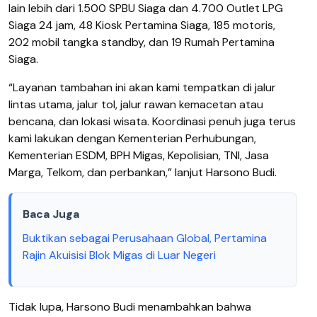
lain lebih dari 1.500 SPBU Siaga dan 4.700 Outlet LPG
Siaga 24 jam, 48 Kiosk Pertamina Siaga, 185 motoris,
202 mobil tangka standby, dan 19 Rumah Pertamina
Siaga.
“Layanan tambahan ini akan kami tempatkan di jalur
lintas utama, jalur tol, jalur rawan kemacetan atau
bencana, dan lokasi wisata. Koordinasi penuh juga terus
kami lakukan dengan Kementerian Perhubungan,
Kementerian ESDM, BPH Migas, Kepolisian, TNI, Jasa
Marga, Telkom, dan perbankan,” lanjut Harsono Budi.
Baca Juga
Buktikan sebagai Perusahaan Global, Pertamina
Rajin Akuisisi Blok Migas di Luar Negeri
Tidak lupa, Harsono Budi menambahkan bahwa