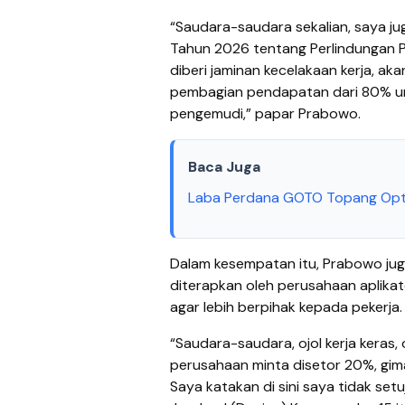
“Saudara-saudara sekalian, saya j
Tahun 2026 tentang Perlindungan P
diberi jaminan kecelakaan kerja, ak
pembagian pendapatan dari 80% un
pengemudi,” papar Prabowo.
Baca Juga
Laba Perdana GOTO Topang Opti
Dalam kesempatan itu, Prabowo jug
diterapkan oleh perusahaan aplika
agar lebih berpihak kepada pekerja.
“Saudara-saudara, ojol kerja keras,
perusahaan minta disetor 20%, gi
Saya katakan di sini saya tidak se