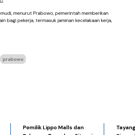
u.
emudi, menurut Prabowo, pemerintah memberikan
ain bagi pekerja, termasuk jaminan kecelakaan kerja,
prabowo
Pemilik Lippo Malls dan
Tayang 