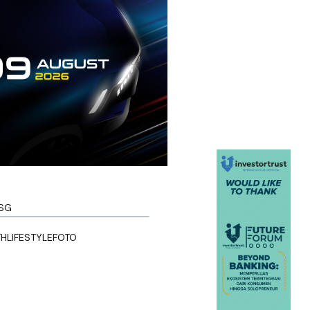
SG
TH
LIFESTYLE
FOTO