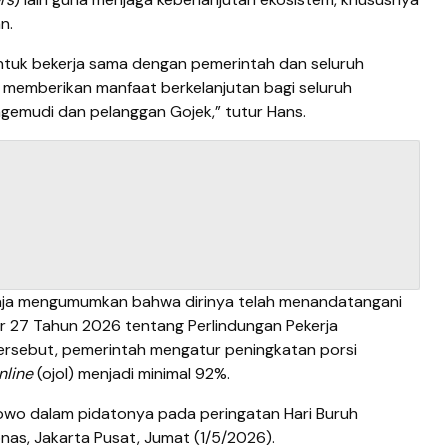
n.
untuk bekerja sama dengan pemerintah dan seluruh
memberikan manfaat berkelanjutan bagi seluruh
gemudi dan pelanggan Gojek,” tutur Hans.
aja mengumumkan bahwa dirinya telah menandatangani
r 27 Tahun 2026 tentang Perlindungan Pekerja
tersebut, pemerintah mengatur peningkatan porsi
nline
(ojol) menjadi minimal 92%.
wo dalam pidatonya pada peringatan Hari Buruh
nas, Jakarta Pusat, Jumat (1/5/2026).