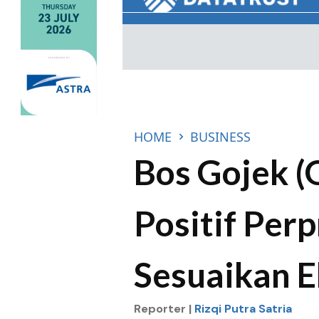
HOME
BUSINESS
Bos Gojek 
Positif Perp
Sesuaikan 
Reporter |
Rizqi Putra Satria