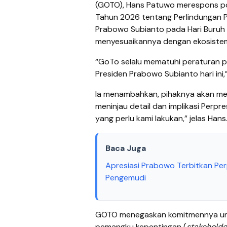
(GOTO), Hans Patuwo merespons pos
Tahun 2026 tentang Perlindungan P
Prabowo Subianto pada Hari Buruh I
menyesuaikannya dengan ekosiste
“GoTo selalu mematuhi peraturan 
Presiden Prabowo Subianto hari ini
Ia menambahkan, pihaknya akan menin
meninjau detail dan implikasi Per
yang perlu kami lakukan,” jelas Hans
Baca Juga
Apresiasi Prabowo Terbitkan Per
Pengemudi
GOTO menegaskan komitmennya unt
pemangku kepentingan (
stakeholde