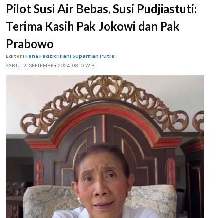
Pilot Susi Air Bebas, Susi Pudjiastuti:
Terima Kasih Pak Jokowi dan Pak
Prabowo
Editor |
Fana Fadzikrillahi Suparman Putra
SABTU, 21 SEPTEMBER 2024, 08.10 WIB