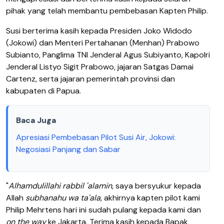
pihak yang telah membantu pembebasan Kapten Philip.
Susi berterima kasih kepada Presiden Joko Widodo
(Jokowi) dan Menteri Pertahanan (Menhan) Prabowo
Subianto, Panglima TNI Jenderal Agus Subiyanto, Kapolri
Jenderal Listyo Sigit Prabowo, jajaran Satgas Damai
Cartenz, serta jajaran pemerintah provinsi dan
kabupaten di Papua.
Baca Juga
Apresiasi Pembebasan Pilot Susi Air, Jokowi:
Negosiasi Panjang dan Sabar
"
Alhamdulillahi rabbil 'alamin
, saya bersyukur kepada
Allah
subhanahu wa ta'ala,
akhirnya kapten pilot kami
Philip Mehrtens hari ini sudah pulang kepada kami dan
on the way
ke Jakarta. Terima kasih kepada Bapak