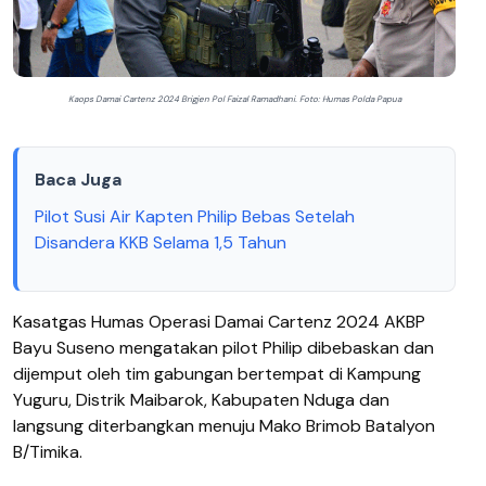
Kaops Damai Cartenz 2024 Brigjen Pol Faizal Ramadhani. Foto: Humas Polda Papua
Baca Juga
Pilot Susi Air Kapten Philip Bebas Setelah
Disandera KKB Selama 1,5 Tahun
Kasatgas Humas Operasi Damai Cartenz 2024 AKBP
Bayu Suseno mengatakan pilot Philip dibebaskan dan
dijemput oleh tim gabungan bertempat di Kampung
Yuguru, Distrik Maibarok, Kabupaten Nduga dan
langsung diterbangkan menuju Mako Brimob Batalyon
B/Timika.