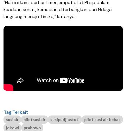
"Hari ini kami berhasil menjemput pilot Philip dalam
keadaan sehat, kemudian diterbangkan dari Nduga
langsung menuju Timika," katanya.
Tag Terkait
susiair
pilotsusiair
susipudjiastuti
pilot susi air bebas
jokowi
prabowo