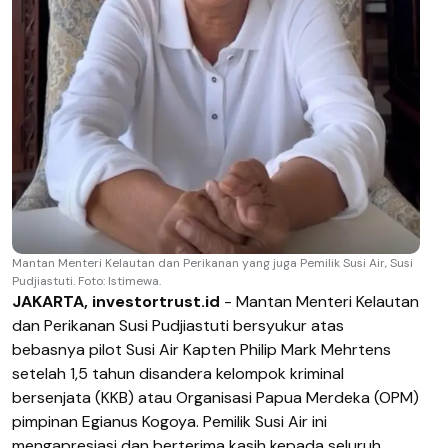
Mantan Menteri Kelautan dan Perikanan yang juga Pemilik Susi Air, Susi
Pudjiastuti. Foto: Istimewa.
JAKARTA, investortrust.id
- Mantan Menteri Kelautan
dan Perikanan Susi Pudjiastuti bersyukur atas
bebasnya pilot Susi Air Kapten Philip Mark Mehrtens
setelah 1,5 tahun disandera kelompok kriminal
bersenjata (KKB) atau Organisasi Papua Merdeka (OPM)
pimpinan Egianus Kogoya. Pemilik Susi Air ini
mengapresiasi dan berterima kasih kepada seluruh