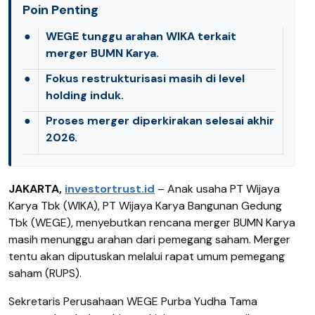
Poin Penting
●
WEGE tunggu arahan WIKA terkait
merger BUMN Karya.
●
Fokus restrukturisasi masih di level
holding induk.
●
Proses merger diperkirakan selesai akhir
2026.
JAKARTA,
investortrust.id
–
Anak usaha PT Wijaya
Karya Tbk (WIKA), PT Wijaya Karya Bangunan Gedung
Tbk (WEGE), menyebutkan rencana merger BUMN Karya
masih menunggu arahan dari pemegang saham. Merger
tentu akan diputuskan melalui rapat umum pemegang
saham (RUPS).
Sekretaris Perusahaan WEGE Purba Yudha Tama