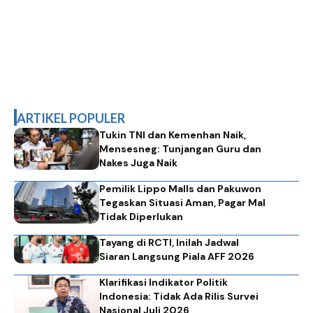
ARTIKEL POPULER
Tukin TNI dan Kemenhan Naik,
Mensesneg: Tunjangan Guru dan
Nakes Juga Naik
Pemilik Lippo Malls dan Pakuwon
Tegaskan Situasi Aman, Pagar Mal
Tidak Diperlukan
Tayang di RCTI, Inilah Jadwal
Siaran Langsung Piala AFF 2026
Klarifikasi Indikator Politik
Indonesia: Tidak Ada Rilis Survei
Nasional Juli 2026