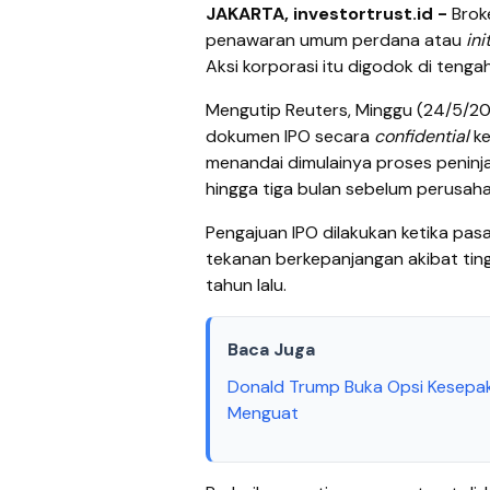
JAKARTA, investortrust.id -
Brok
penawaran umum perdana atau
ini
Aksi korporasi itu digodok di tenga
Mengutip Reuters, Minggu (24/5/2
dokumen IPO secara
confidential
ke
menandai dimulainya proses peninj
hingga tiga bulan sebelum perusaha
Pengajuan IPO dilakukan ketika pas
tekanan berkepanjangan akibat tingg
tahun lalu.
Baca Juga
Donald Trump Buka Opsi Kesepak
Menguat