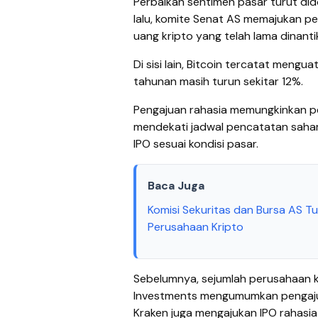
Perbaikan sentimen pasar turut did
lalu, komite Senat AS memajukan
uang kripto yang telah lama dinantik
Di sisi lain, Bitcoin tercatat mengu
tahunan masih turun sekitar 12%.
Pengajuan rahasia memungkinkan p
mendekati jadwal pencatatan saham
IPO sesuai kondisi pasar.
Baca Juga
Komisi Sekuritas dan Bursa AS 
Perusahaan Kripto
Sebelumnya, sejumlah perusahaan k
Investments mengumumkan pengajua
Kraken juga mengajukan IPO rahasia