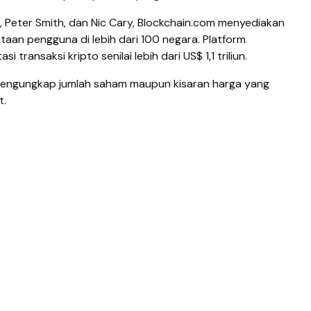
s, Peter Smith, dan Nic Cary, Blockchain.com menyediakan
utaan pengguna di lebih dari 100 negara. Platform
 transaksi kripto senilai lebih dari US$ 1,1 triliun.
 mengungkap jumlah saham maupun kisaran harga yang
t.