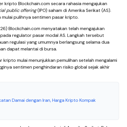
er kripto Blockchain.com secara rahasia mengajukan
tial public offering
(IPO) saham di Amerika Serikat (AS).
h mulai pulihnya sentimen pasar kripto.
026) Blockchain.com menyatakan telah mengajukan
pada regulator pasar modal AS. Langkah tersebut
auan regulasi yang umumnya berlangsung selama dua
an dapat melantai di bursa.
ar kripto mulai menunjukkan pemulihan setelah mengalami
inya sentimen penghindaran risiko global sejak akhir
atan Damai dengan Iran, Harga Kripto Kompak