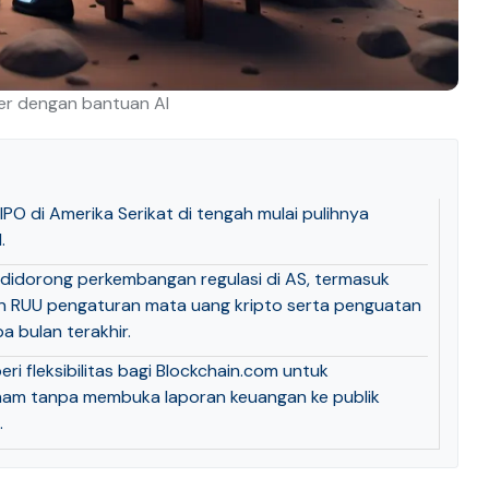
der dengan bantuan AI
PO di Amerika Serikat di tengah mulai pulihnya
.
l didorong perkembangan regulasi di AS, termasuk
n RUU pengaturan mata uang kripto serta penguatan
a bulan terakhir.
i fleksibilitas bagi Blockchain.com untuk
am tanpa membuka laporan keuangan ke publik
.