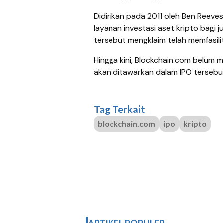
Didirikan pada 2011 oleh Ben Reeve
layanan investasi aset kripto bagi j
tersebut mengklaim telah memfasilitasi
Hingga kini, Blockchain.com belum
akan ditawarkan dalam IPO tersebu
Tag Terkait
blockchain.com
ipo
kripto