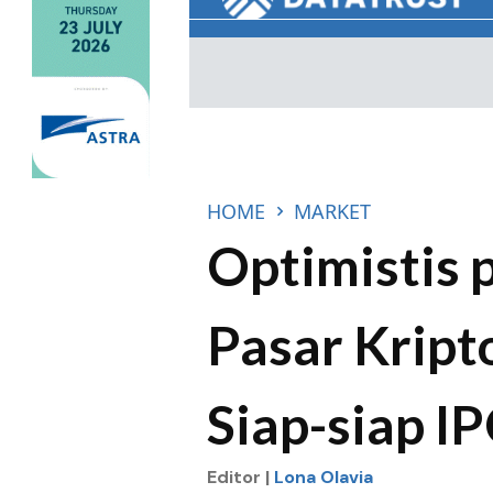
HOME
MARKET
Optimistis 
Pasar Kript
Siap-siap I
Editor |
Lona Olavia