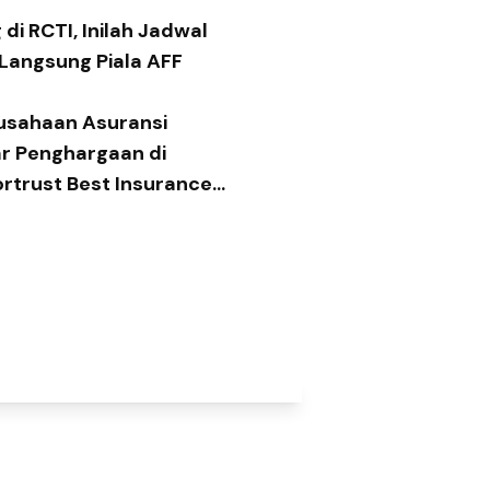
di RCTI, Inilah Jadwal
 Langsung Piala AFF
usahaan Asuransi
ar Penghargaan di
ortrust Best Insurance
 2026