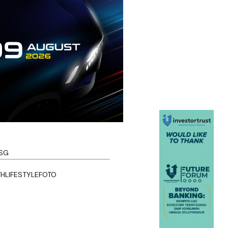
SG
TH
LIFESTYLE
FOTO