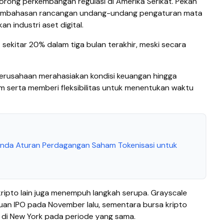
orong perkembangan regulasi di Amerika Serikat. Pekan
 pembahasan rancangan undang-undang pengaturan mata
an industri aset digital.
at sekitar 20% dalam tiga bulan terakhir, meski secara
erusahaan merahasiakan kondisi keuangan hingga
 serta memberi fleksibilitas untuk menentukan waktu
Tunda Aturan Perdagangan Saham Tokenisasi untuk
ripto lain juga menempuh langkah serupa. Grayscale
n IPO pada November lalu, sementara bursa kripto
 di New York pada periode yang sama.