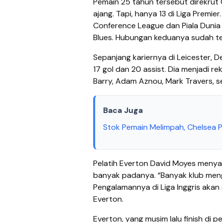
Pemain 25 tahun tersebut direkrut C
ajang. Tapi, hanya 13 di Liga Premi
Conference League dan Piala Dunia
Blues. Hubungan keduanya sudah ter
Sepanjang kariernya di Leicester, 
17 gol dan 20 assist. Dia menjadi r
Barry, Adam Aznou, Mark Travers, s
Baca Juga
Stok Pemain Melimpah, Chelsea 
Pelatih Everton David Moyes meny
banyak padanya. “Banyak klub mengin
Pengalamannya di Liga Inggris akan
Everton.
Everton, yang musim lalu finish di 