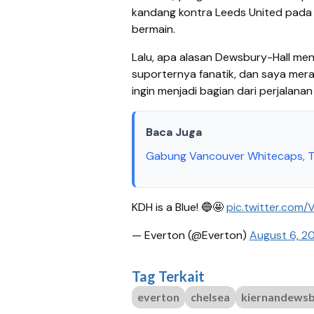
kandang kontra Leeds United pada 
bermain.
Lalu, apa alasan Dewsbury-Hall men
suporternya fanatik, dan saya mer
ingin menjadi bagian dari perjalanan
Baca Juga
Gabung Vancouver Whitecaps, Th
KDH is a Blue! 🔵🤩
pic.twitter.com
— Everton (@Everton)
August 6, 2
Tag Terkait
everton
chelsea
kiernandewsb