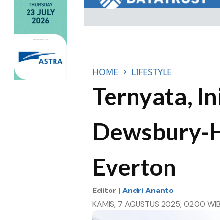
HOME
LIFESTYLE
Ternyata, I
Dewsbury-H
Everton
Editor |
Andri Ananto
KAMIS, 7 AGUSTUS 2025, 02.00 WI