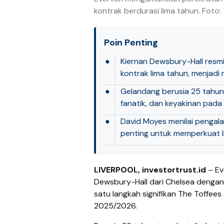
kontrak berdurasi lima tahun. Foto
Poin Penting
●
Kiernan Dewsbury-Hall resm
kontrak lima tahun, menjadi 
●
Gelandang berusia 25 tahun 
fanatik, dan keyakinan pada
●
David Moyes menilai pengala
penting untuk memperkuat li
LIVERPOOL, investortrust.id
– Ev
Dewsbury-Hall dari Chelsea dengan k
satu langkah signifikan The Toffees
2025/2026.