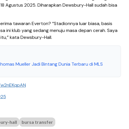
18 Agustus 2025. Diharapkan Dewsbury-Hall sudah bisa
erima tawaran Everton? “Stadionnya luar biasa, basis
asa ini klub yang sedang menuju masa depan cerah. Saya
 itu,” kata Dewsbury-Hall.
omas Mueller Jadi Bintang Dunia Terbaru di MLS
/Vw2nEKqpAN
025
ury-hall
bursa transfer