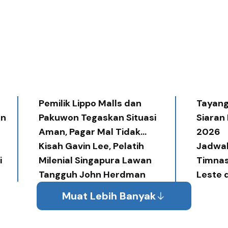
Pemilik Lippo Malls dan
Tayang 
an
Pakuwon Tegaskan Situasi
Siaran
Aman, Pagar Mal Tidak
2026
Diperlukan
Kisah Gavin Lee, Pelatih
Jadwal
i
Milenial Singapura Lawan
Timnas
Tangguh John Herdman
Leste 
Muat Lebih Banyak