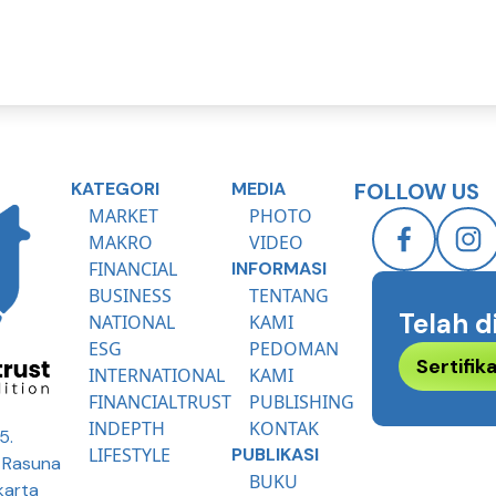
KATEGORI
MEDIA
FOLLOW US
MARKET
PHOTO
MAKRO
VIDEO
FINANCIAL
INFORMASI
BUSINESS
TENTANG
Telah d
NATIONAL
KAMI
ESG
PEDOMAN
Sertifi
INTERNATIONAL
KAMI
FINANCIALTRUST
PUBLISHING
INDEPTH
KONTAK
5.
LIFESTYLE
PUBLIKASI
R Rasuna
BUKU
karta