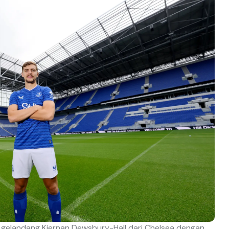
elandang Kiernan Dewsbury-Hall dari Chelsea dengan