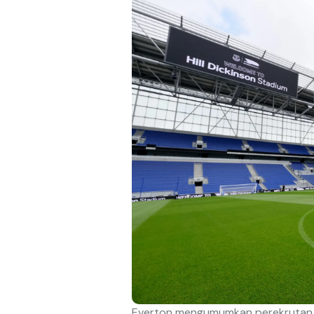
Everton mengumumkan perekrutan g