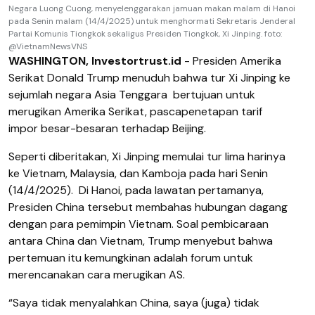
Negara Luong Cuong, menyelenggarakan jamuan makan malam di Hanoi
pada Senin malam (14/4/2025) untuk menghormati Sekretaris Jenderal
Partai Komunis Tiongkok sekaligus Presiden Tiongkok, Xi Jinping. foto:
@VietnamNewsVNS
WASHINGTON, Investortrust.id
- Presiden Amerika
Serikat Donald Trump menuduh bahwa tur Xi Jinping ke
sejumlah negara Asia Tenggara bertujuan untuk
merugikan Amerika Serikat, pascapenetapan tarif
impor besar-besaran terhadap Beijing.
Seperti diberitakan, Xi Jinping memulai tur lima harinya
ke Vietnam, Malaysia, dan Kamboja pada hari Senin
(14/4/2025). Di Hanoi, pada lawatan pertamanya,
Presiden China tersebut membahas hubungan dagang
dengan para pemimpin Vietnam. Soal pembicaraan
antara China dan Vietnam, Trump menyebut bahwa
pertemuan itu kemungkinan adalah forum untuk
merencanakan cara merugikan AS.
“Saya tidak menyalahkan China, saya (juga) tidak