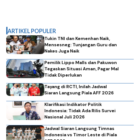
ARTIKEL POPULER
Tukin TNI dan Kemenhan Naik,
Mensesneg: Tunjangan Guru dan
Nakes Juga Naik
Pemilik Lippo Malls dan Pakuwon
Tegaskan Situasi Aman, Pagar Mal
Tidak Diperlukan
Tayang di RCTI, Inilah Jadwal
Siaran Langsung Piala AFF 2026
Klarifikasi Indikator Politik
Indonesia: Tidak Ada Rilis Survei
Nasional Juli 2026
Jadwal Siaran Langsung Timnas
Indonesia vs Timor Leste di Piala