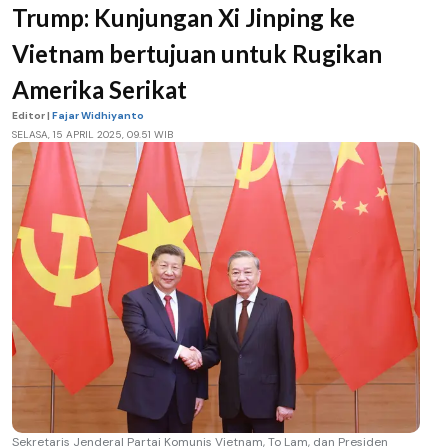
Trump: Kunjungan Xi Jinping ke
Vietnam bertujuan untuk Rugikan
Amerika Serikat
Editor |
Fajar Widhiyanto
SELASA, 15 APRIL 2025, 09.51 WIB
Sekretaris Jenderal Partai Komunis Vietnam, To Lam, dan Presiden