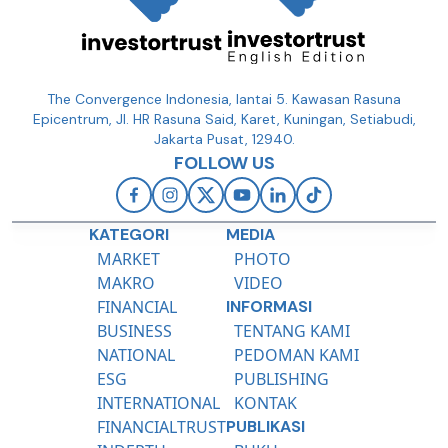
The Convergence Indonesia, lantai 5. Kawasan Rasuna
Epicentrum, Jl. HR Rasuna Said, Karet, Kuningan, Setiabudi,
Jakarta Pusat, 12940.
FOLLOW US
KATEGORI
MEDIA
MARKET
PHOTO
MAKRO
VIDEO
FINANCIAL
INFORMASI
BUSINESS
TENTANG KAMI
NATIONAL
PEDOMAN KAMI
ESG
PUBLISHING
INTERNATIONAL
KONTAK
FINANCIALTRUST
PUBLIKASI