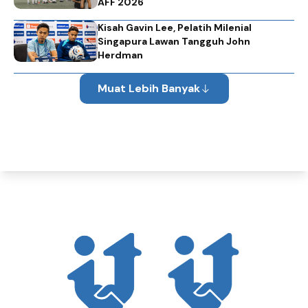
AFF 2026
Kisah Gavin Lee, Pelatih Milenial
Singapura Lawan Tangguh John
Herdman
Muat Lebih Banyak