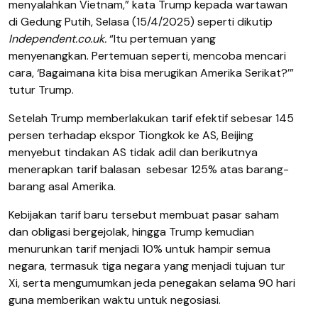
menyalahkan Vietnam,” kata Trump kepada wartawan
di Gedung Putih, Selasa (15/4/2025) seperti dikutip
Independent.co.uk.
“Itu pertemuan yang
menyenangkan. Pertemuan seperti, mencoba mencari
cara, ‘Bagaimana kita bisa merugikan Amerika Serikat?’”
tutur Trump.
Setelah Trump memberlakukan tarif efektif sebesar 145
persen terhadap ekspor Tiongkok ke AS, Beijing
menyebut tindakan AS tidak adil dan berikutnya
menerapkan tarif balasan sebesar 125% atas barang-
barang asal Amerika.
Kebijakan tarif baru tersebut membuat pasar saham
dan obligasi bergejolak, hingga Trump kemudian
menurunkan tarif menjadi 10% untuk hampir semua
negara, termasuk tiga negara yang menjadi tujuan tur
Xi, serta mengumumkan jeda penegakan selama 90 hari
guna memberikan waktu untuk negosiasi.