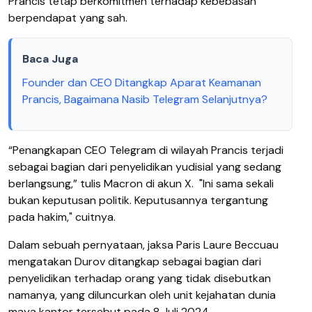
Prancis tetap berkomitmen terhadap kebebasan
berpendapat yang sah.
Baca Juga
Founder dan CEO Ditangkap Aparat Keamanan
Prancis, Bagaimana Nasib Telegram Selanjutnya?
“Penangkapan CEO Telegram di wilayah Prancis terjadi
sebagai bagian dari penyelidikan yudisial yang sedang
berlangsung,” tulis Macron di akun X.
"Ini sama sekali
bukan keputusan politik. Keputusannya tergantung
pada hakim," cuitnya.
Dalam sebuah pernyataan, jaksa Paris Laure Beccuau
mengatakan Durov ditangkap sebagai bagian dari
penyelidikan terhadap orang yang tidak disebutkan
namanya, yang diluncurkan oleh unit kejahatan dunia
maya kantor tersebut pada 8 Juli 2024.