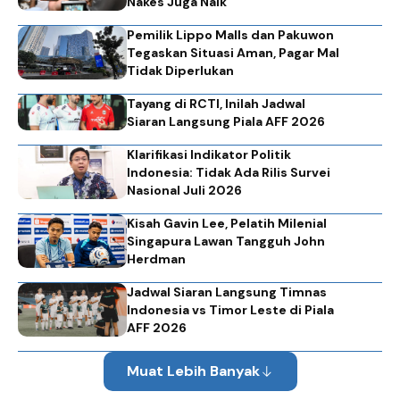
Nakes Juga Naik
Pemilik Lippo Malls dan Pakuwon
Tegaskan Situasi Aman, Pagar Mal
Tidak Diperlukan
Tayang di RCTI, Inilah Jadwal
Siaran Langsung Piala AFF 2026
Klarifikasi Indikator Politik
Indonesia: Tidak Ada Rilis Survei
Nasional Juli 2026
Kisah Gavin Lee, Pelatih Milenial
Singapura Lawan Tangguh John
Herdman
Jadwal Siaran Langsung Timnas
Indonesia vs Timor Leste di Piala
AFF 2026
Muat Lebih Banyak