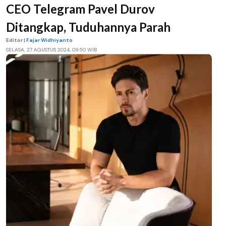
CEO Telegram Pavel Durov
Ditangkap, Tuduhannya Parah
Editor |
Fajar Widhiyanto
SELASA, 27 AGUSTUS 2024, 09.50 WIB