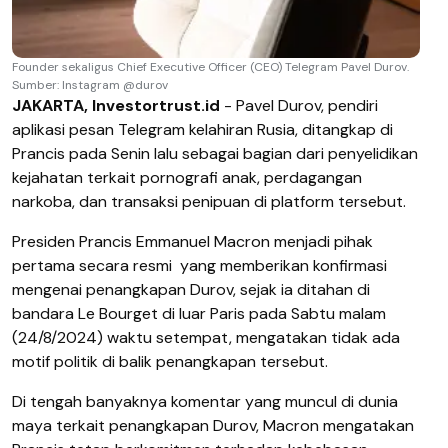
Founder sekaligus Chief Executive Officer (CEO) Telegram Pavel Durov.
Sumber: Instagram @durov
JAKARTA, Investortrust.id
- Pavel Durov, pendiri
aplikasi pesan Telegram kelahiran Rusia, ditangkap di
Prancis pada Senin lalu sebagai bagian dari penyelidikan
kejahatan terkait pornografi anak, perdagangan
narkoba, dan transaksi penipuan di platform tersebut.
Presiden Prancis Emmanuel Macron menjadi pihak
pertama secara resmi
yang memberikan konfirmasi
mengenai penangkapan Durov, sejak ia ditahan di
bandara Le Bourget di luar Paris pada Sabtu malam
(24/8/2024) waktu setempat, mengatakan tidak ada
motif politik di balik penangkapan tersebut.
Di tengah banyaknya komentar yang muncul di dunia
maya terkait penangkapan Durov, Macron mengatakan