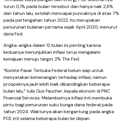
turun 0,1% pada bulan tersebut dan hanya naik 2,6%
dari tahun lalu, setelah mencapai puncaknya di atas 7%
pada pertengahan tahun 2022. Itu merupakan
penurunan bulanan pertama sejak April 2020, menurut
data Fed.
Angka-angka dalam 12 bulan ini penting karena
keduanya menunjukkan inflasi terus mengalami
kemajuan menuju target 2% The Fed.
“Komite Pasar Terbuka Federal belum siap untuk
menyatakan kemenangan terhadap inflasi, namun
prospeknya jauh lebih baik dibandingkan beberapa
bulan lalu,” tulis Gus Faucher, kepala ekonom di PNC
Financial Services. Melambatnya inflasi inti membuka
pintu bagi penurunan suku bunga dana federal pada
tahun 2024. Waktunya akan bergantung pada angka
PCE inti selama beberapa bulan ke depan.