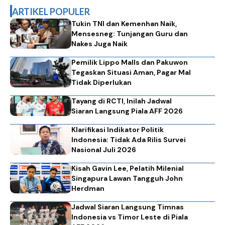
ARTIKEL POPULER
Tukin TNI dan Kemenhan Naik,
Mensesneg: Tunjangan Guru dan
Nakes Juga Naik
Pemilik Lippo Malls dan Pakuwon
Tegaskan Situasi Aman, Pagar Mal
Tidak Diperlukan
Tayang di RCTI, Inilah Jadwal
Siaran Langsung Piala AFF 2026
Klarifikasi Indikator Politik
Indonesia: Tidak Ada Rilis Survei
Nasional Juli 2026
Kisah Gavin Lee, Pelatih Milenial
Singapura Lawan Tangguh John
Herdman
Jadwal Siaran Langsung Timnas
Indonesia vs Timor Leste di Piala