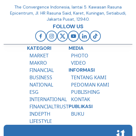
The Convergence Indonesia, lantai 5. Kawasan Rasuna
Epicentrum, Jl. HR Rasuna Said, Karet, Kuningan, Setiabudi,
Jakarta Pusat, 12940.
FOLLOW US
KATEGORI
MEDIA
MARKET
PHOTO
MAKRO
VIDEO
FINANCIAL
INFORMASI
BUSINESS
TENTANG KAMI
NATIONAL
PEDOMAN KAMI
ESG
PUBLISHING
INTERNATIONAL
KONTAK
FINANCIALTRUST
PUBLIKASI
INDEPTH
BUKU
LIFESTYLE