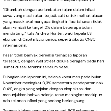
“Ditambah dengan perlambatan tajam dalam inflasi
sewa yang masih akan terjadi, sulit untuk melihat alasan
yang masuk akal mengapa tingkat inflasi tahunan tidak
akan kembali ke target 2% dalam beberapa bulan
mendatang,” tulis Andrew Hunter, wakil kepala US.
ekonom di Capital Economics, seperti dikutip CNBC
internasional.
Pasar tidak banyak bereaksi terhadap laporan
tersebut, dengan Wall Street dibuka beragam pada hari
Jumat di sesi terakhir sebelum Natal.
Di bagian lain laporan ini, belanja konsumen pada bulan
November meningkat 0,3% sementara pendapatan naik
0,4%, angka yang sejalan dengan ekspektasi dan
menunjukkan bahwa belanja terus meningkat meskipun
ada tekanan inflasi yang sedang berlangsung.
Termasuk biaya pangan dan energi, PCE sebenarnya