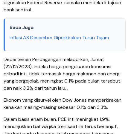
digunakan Federal Reserve
semakin mendekati tujuan
bank sentral.
Baca Juga
Inflasi AS Desember Diperkirakan Turun Tajam
Departemen Perdagangan melaporkan, Jumat
(22/12/2023), indeks harga pengeluaran konsumsi
pribadi inti, tidak termasuk harga makanan dan energi
yang bergejolak, meningkat 0,1% pada bulan tersebut,
dan naik 3,2% dari tahun lalu. .
Ekonom yang disurvei oleh Dow Jones memperkirakan
kenaikan masing-masing sebesar 0,1% dan 3,3%.
Dalam basis enam bulan, PCE inti meningkat 1,9%,
menunjukkan bahwa jika tren saat ini terus berlanjut,
The Fed pada dasarnya telah mencapai tujuannya.