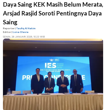
Daya Saing KEK Masih Belum Merata,
Arsjad Rasjid Soroti Pentingnya Daya
Saing
Reporter |
Taufiq Al Hakim
Editor |
Lona Olavia
SENIN, 26 JANUARI 2026, 10.23 WIB