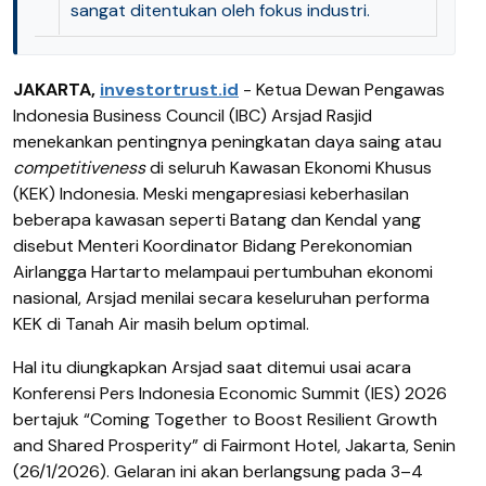
sangat ditentukan oleh fokus industri.
JAKARTA,
investortrust.id
- Ketua Dewan Pengawas
Indonesia Business Council (IBC) Arsjad Rasjid
menekankan pentingnya peningkatan daya saing atau
competitiveness
di seluruh Kawasan Ekonomi Khusus
(KEK) Indonesia. Meski mengapresiasi keberhasilan
beberapa kawasan seperti Batang dan Kendal yang
disebut Menteri Koordinator Bidang Perekonomian
Airlangga Hartarto melampaui pertumbuhan ekonomi
nasional, Arsjad menilai secara keseluruhan performa
KEK di Tanah Air masih belum optimal.
Hal itu diungkapkan Arsjad saat ditemui usai acara
Konferensi Pers Indonesia Economic Summit (IES) 2026
bertajuk “Coming Together to Boost Resilient Growth
and Shared Prosperity” di Fairmont Hotel, Jakarta, Senin
(26/1/2026). Gelaran ini akan berlangsung pada 3–4