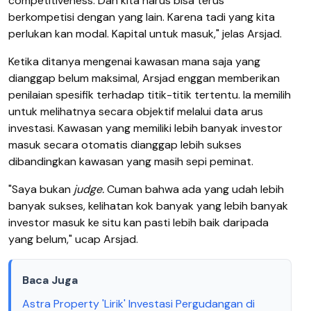
competitiveness. Dan kita harus bisa terus
berkompetisi dengan yang lain. Karena tadi yang kita
perlukan kan modal. Kapital untuk masuk," jelas Arsjad.
Ketika ditanya mengenai kawasan mana saja yang
dianggap belum maksimal, Arsjad enggan memberikan
penilaian spesifik terhadap titik-titik tertentu. Ia memilih
untuk melihatnya secara objektif melalui data arus
investasi. Kawasan yang memiliki lebih banyak investor
masuk secara otomatis dianggap lebih sukses
dibandingkan kawasan yang masih sepi peminat.
"Saya bukan
judge.
Cuman bahwa ada yang udah lebih
banyak sukses, kelihatan kok banyak yang lebih banyak
investor masuk ke situ kan pasti lebih baik daripada
yang belum," ucap Arsjad.
Baca Juga
Astra Property 'Lirik' Investasi Pergudangan di