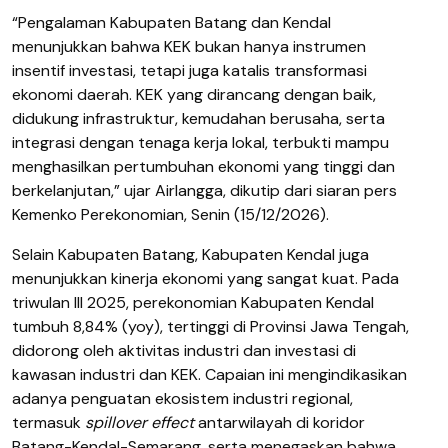
“Pengalaman Kabupaten Batang dan Kendal
menunjukkan bahwa KEK bukan hanya instrumen
insentif investasi, tetapi juga katalis transformasi
ekonomi daerah. KEK yang dirancang dengan baik,
didukung infrastruktur, kemudahan berusaha, serta
integrasi dengan tenaga kerja lokal, terbukti mampu
menghasilkan pertumbuhan ekonomi yang tinggi dan
berkelanjutan,” ujar Airlangga, dikutip dari siaran pers
Kemenko Perekonomian, Senin (15/12/2026).
Selain Kabupaten Batang, Kabupaten Kendal juga
menunjukkan kinerja ekonomi yang sangat kuat. Pada
triwulan III 2025, perekonomian Kabupaten Kendal
tumbuh 8,84% (yoy), tertinggi di Provinsi Jawa Tengah,
didorong oleh aktivitas industri dan investasi di
kawasan industri dan KEK. Capaian ini mengindikasikan
adanya penguatan ekosistem industri regional,
termasuk
spillover effect
antarwilayah di koridor
Batang-Kendal-Semarang, serta menegaskan bahwa