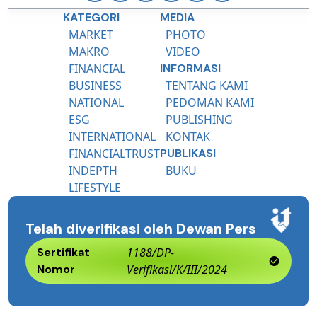
KATEGORI
MEDIA
MARKET
PHOTO
MAKRO
VIDEO
FINANCIAL
INFORMASI
BUSINESS
TENTANG KAMI
NATIONAL
PEDOMAN KAMI
ESG
PUBLISHING
INTERNATIONAL
KONTAK
FINANCIALTRUST
PUBLIKASI
INDEPTH
BUKU
LIFESTYLE
Telah diverifikasi oleh Dewan Pers
Sertifikat
1188/DP-
Nomor
Verifikasi/K/III/2024