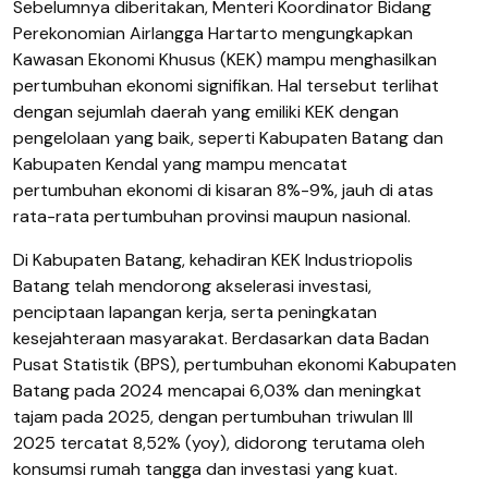
Sebelumnya diberitakan, Menteri Koordinator Bidang
Perekonomian Airlangga Hartarto mengungkapkan
Kawasan Ekonomi Khusus (KEK) mampu menghasilkan
pertumbuhan ekonomi signifikan. Hal tersebut terlihat
dengan sejumlah daerah yang emiliki KEK dengan
pengelolaan yang baik, seperti Kabupaten Batang dan
Kabupaten Kendal yang mampu mencatat
pertumbuhan ekonomi di kisaran 8%-9%, jauh di atas
rata-rata pertumbuhan provinsi maupun nasional.
Di Kabupaten Batang, kehadiran KEK Industriopolis
Batang telah mendorong akselerasi investasi,
penciptaan lapangan kerja, serta peningkatan
kesejahteraan masyarakat. Berdasarkan data Badan
Pusat Statistik (BPS), pertumbuhan ekonomi Kabupaten
Batang pada 2024 mencapai 6,03% dan meningkat
tajam pada 2025, dengan pertumbuhan triwulan III
2025 tercatat 8,52% (yoy), didorong terutama oleh
konsumsi rumah tangga dan investasi yang kuat.