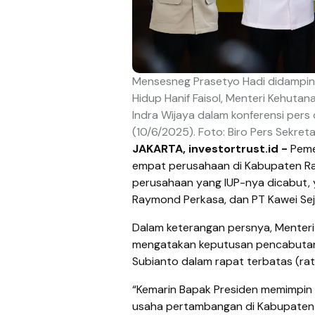
Mensesneg Prasetyo Hadi didampingi
Hidup Hanif Faisol, Menteri Kehutan
Indra Wijaya dalam konferensi pers 
(10/6/2025). Foto: Biro Pers Sekreta
JAKARTA, investortrust.id -
Pemer
empat perusahaan di Kabupaten Ra
perusahaan yang IUP-nya dicabut, 
Raymond Perkasa, dan PT Kawei Sej
Dalam keterangan persnya, Menteri
mengatakan keputusan pencabutan 
Subianto dalam rapat terbatas (rat
“Kemarin Bapak Presiden memimpin 
usaha pertambangan di Kabupaten Ra