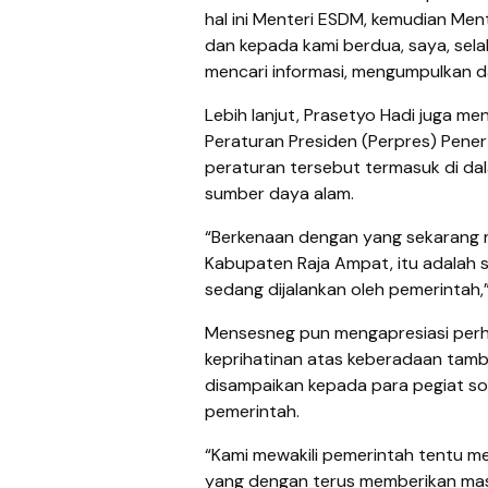
hal ini Menteri ESDM, kemudian Men
dan kepada kami berdua, saya, sel
mencari informasi, mengumpulkan da
Lebih lanjut, Prasetyo Hadi juga 
Peraturan Presiden (Perpres) Pener
peraturan tersebut termasuk di d
sumber daya alam.
“Berkenaan dengan yang sekarang ra
Kabupaten Raja Ampat, itu adalah 
sedang dijalankan oleh pemerintah,”
Mensesneg pun mengapresiasi perh
keprihatinan atas keberadaan tamba
disampaikan kepada para pegiat s
pemerintah.
“Kami mewakili pemerintah tentu m
yang dengan terus memberikan mas