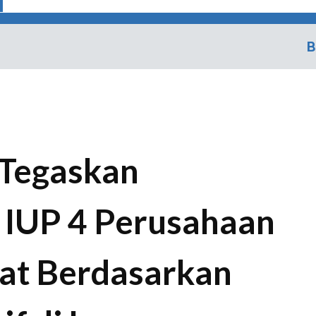
B
Tegaskan
 IUP 4 Perusahaan
at Berdasarkan