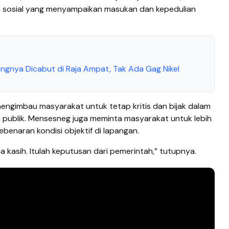
a sosial yang menyampaikan masukan dan kepedulian
angnya Dicabut di Raja Ampat, Tak Ada Gag Nikel
 mengimbau masyarakat untuk tetap kritis dan bijak dalam
 publik. Mensesneg juga meminta masyarakat untuk lebih
benaran kondisi objektif di lapangan.
ma kasih. Itulah keputusan dari pemerintah,” tutupnya.