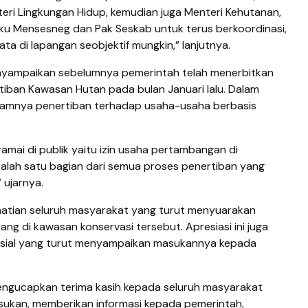
teri Lingkungan Hidup, kemudian juga Menteri Kehutanan,
aku Mensesneg dan Pak Seskab untuk terus berkoordinasi,
ta di lapangan seobjektif mungkin,” lanjutnya.
menyampaikan sebelumnya pemerintah telah menerbitkan
tiban Kawasan Hutan pada bulan Januari lalu. Dalam
alamnya penertiban terhadap usaha-usaha berbasis
mai di publik yaitu izin usaha pertambangan di
salah satu bagian dari semua proses penertiban yang
 ujarnya.
atian seluruh masyarakat yang turut menyuarakan
ng di kawasan konservasi tersebut. Apresiasi ini juga
osial yang turut menyampaikan masukannya kepada
engucapkan terima kasih kepada seluruh masyarakat
ukan, memberikan informasi kepada pemerintah,