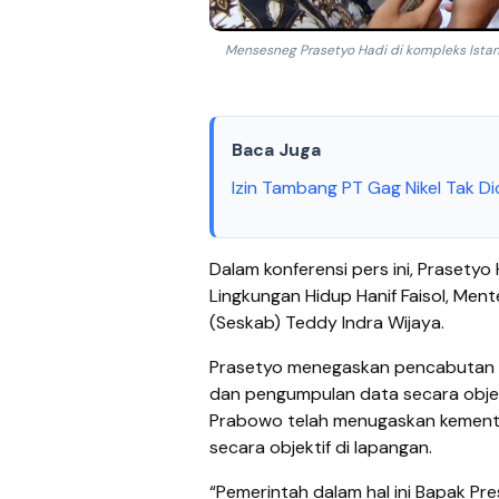
Mensesneg Prasetyo Hadi di kompleks Istana 
Baca Juga
Izin Tambang PT Gag Nikel Tak Di
Dalam konferensi pers ini, Prasetyo
Lingkungan Hidup Hanif Faisol, Mente
(Seskab) Teddy Indra Wijaya.
Prasetyo menegaskan pencabutan IU
dan pengumpulan data secara objek
Prabowo telah menugaskan kemente
secara objektif di lapangan.
“Pemerintah dalam hal ini Bapak Pr