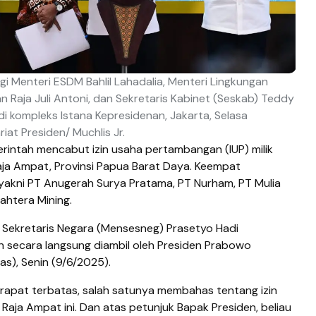
 Menteri ESDM Bahlil Lahadalia, Menteri Lingkungan
an Raja Juli Antoni, dan Sekretaris Kabinet (Seskab) Teddy
di kompleks Istana Kepresidenan, Jakarta, Selasa
riat Presiden/ Muchlis Jr.
intah mencabut izin usaha pertambangan (IUP) milik
ja Ampat, Provinsi Papua Barat Daya. Keempat
yakni PT Anugerah Surya Pratama, PT Nurham, PT Mulia
ahtera Mining.
 Sekretaris Negara (Mensesneg) Prasetyo Hadi
secara langsung diambil oleh Presiden Prabowo
as), Senin (9/6/2025).
rapat terbatas, salah satunya membahas tentang izin
ja Ampat ini. Dan atas petunjuk Bapak Presiden, beliau