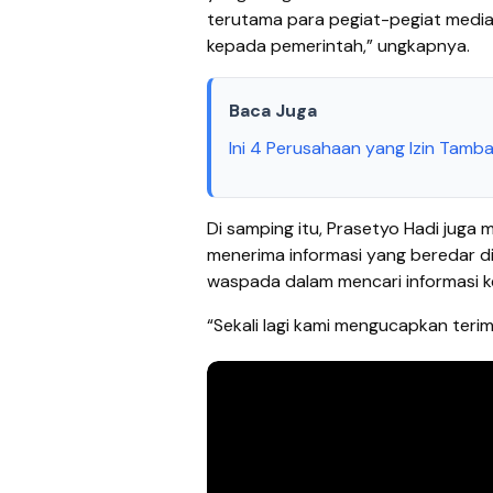
terutama para pegiat-pegiat medi
kepada pemerintah,” ungkapnya.
Baca Juga
Ini 4 Perusahaan yang Izin Tamb
Di samping itu, Prasetyo Hadi juga
menerima informasi yang beredar di
waspada dalam mencari informasi ke
“Sekali lagi kami mengucapkan teri