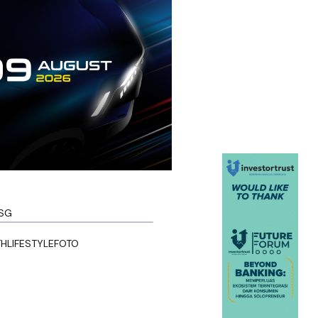
SG
TH
LIFESTYLE
FOTO