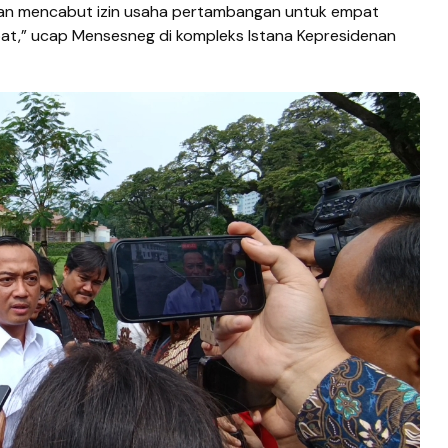
n mencabut izin usaha pertambangan untuk empat
at,” ucap Mensesneg di kompleks Istana Kepresidenan