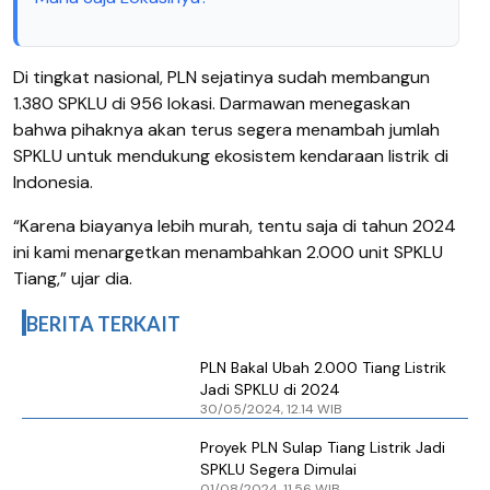
Di tingkat nasional, PLN sejatinya sudah membangun
1.380 SPKLU di 956 lokasi. Darmawan menegaskan
bahwa pihaknya akan terus segera menambah jumlah
SPKLU untuk mendukung ekosistem kendaraan listrik di
Indonesia.
“Karena biayanya lebih murah, tentu saja di tahun 2024
ini kami menargetkan menambahkan 2.000 unit SPKLU
Tiang,” ujar dia.
BERITA TERKAIT
PLN Bakal Ubah 2.000 Tiang Listrik
Jadi SPKLU di 2024
30/05/2024, 12.14 WIB
Proyek PLN Sulap Tiang Listrik Jadi
SPKLU Segera Dimulai
01/08/2024, 11.56 WIB