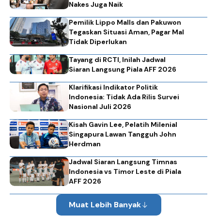
Nakes Juga Naik
Pemilik Lippo Malls dan Pakuwon
Tegaskan Situasi Aman, Pagar Mal
Tidak Diperlukan
Tayang di RCTI, Inilah Jadwal
Siaran Langsung Piala AFF 2026
Klarifikasi Indikator Politik
Indonesia: Tidak Ada Rilis Survei
Nasional Juli 2026
Kisah Gavin Lee, Pelatih Milenial
Singapura Lawan Tangguh John
Herdman
Jadwal Siaran Langsung Timnas
Indonesia vs Timor Leste di Piala
AFF 2026
Muat Lebih Banyak