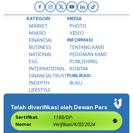
KATEGORI
MEDIA
MARKET
PHOTO
MAKRO
VIDEO
FINANCIAL
INFORMASI
BUSINESS
TENTANG KAMI
NATIONAL
PEDOMAN KAMI
ESG
PUBLISHING
INTERNATIONAL
KONTAK
FINANCIALTRUST
PUBLIKASI
INDEPTH
BUKU
LIFESTYLE
Telah diverifikasi oleh Dewan Pers
Sertifikat
1188/DP-
Nomor
Verifikasi/K/III/2024