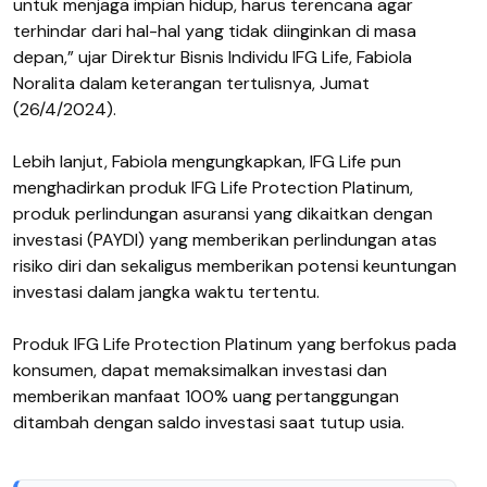
untuk menjaga impian hidup, harus terencana agar
terhindar dari hal-hal yang tidak diinginkan di masa
depan,” ujar Direktur Bisnis Individu IFG Life, Fabiola
Noralita dalam keterangan tertulisnya, Jumat
(26/4/2024).
Lebih lanjut, Fabiola mengungkapkan, IFG Life pun
menghadirkan produk IFG Life Protection Platinum,
produk perlindungan asuransi yang dikaitkan dengan
investasi (PAYDI) yang memberikan perlindungan atas
risiko diri dan sekaligus memberikan potensi keuntungan
investasi dalam jangka waktu tertentu.
Produk IFG Life Protection Platinum yang berfokus pada
konsumen, dapat memaksimalkan investasi dan
memberikan manfaat 100% uang pertanggungan
ditambah dengan saldo investasi saat tutup usia.