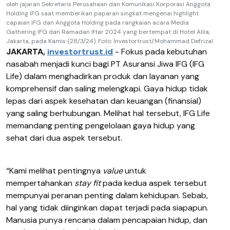
oleh jajaran Sekretaris Perusahaan dan Komunikasi Korporasi Anggota
Holding IFG saat memberikan paparan singkat mengenai highlight
capaian IFG dan Anggota Holding pada rangkaian acara Media
Gathering IFG dan Ramadan Iftar 2024 yang bertempat di Hotel Alila,
Jakarta, pada Kamis (28/3/24). Foto: Investortrust/Mohammad Defrizal
JAKARTA,
investortrust.id
- Fokus pada kebutuhan
nasabah menjadi kunci bagi PT Asuransi Jiwa IFG (IFG
Life) dalam menghadirkan produk dan layanan yang
komprehensif dan saling melengkapi. Gaya hidup tidak
lepas dari aspek kesehatan dan keuangan (finansial)
yang saling berhubungan. Melihat hal tersebut, IFG Life
memandang penting pengelolaan gaya hidup yang
sehat dari dua aspek tersebut.
“Kami melihat pentingnya
value
untuk
mempertahankan
stay fit
pada kedua aspek tersebut
mempunyai peranan penting dalam kehidupan. Sebab,
hal yang tidak diinginkan dapat terjadi pada siapapun.
Manusia punya rencana dalam pencapaian hidup, dan