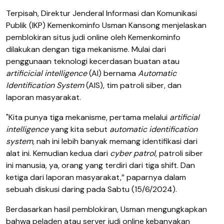
Terpisah, Direktur Jenderal Informasi dan Komunikasi
Publik (IKP) Kemenkominfo Usman Kansong menjelaskan
pemblokiran situs judi online oleh Kemenkominfo
dilakukan dengan tiga mekanisme. Mulai dari
penggunaan teknologi kecerdasan buatan atau
artificicial intelligence
(AI) bernama
Automatic
Identification System
(AIS), tim patroli siber, dan
laporan masyarakat.
"Kita punya tiga mekanisme, pertama melalui
artificial
intelligence
yang kita sebut
automatic identification
system,
nah ini lebih banyak memang identifikasi dari
alat ini. Kemudian kedua dari
cyber patrol,
patroli siber
ini manusia, ya, orang yang terdiri dari tiga shift. Dan
ketiga dari laporan masyarakat,” paparnya dalam
sebuah diskusi daring pada Sabtu (15/6/2024).
Berdasarkan hasil pemblokiran, Usman mengungkapkan
bahwa peladen atau server judi online kebanyakan