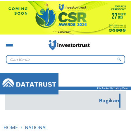
Lewati ke konten
Pita Tracker By Trading View
Bagikan
HOME
NATIONAL