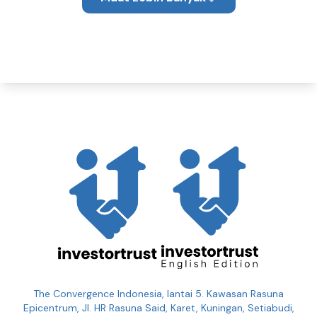
The Convergence Indonesia, lantai 5. Kawasan Rasuna
Epicentrum, Jl. HR Rasuna Said, Karet, Kuningan, Setiabudi,