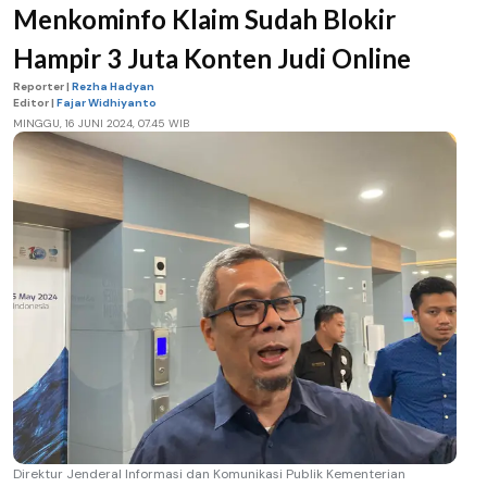
Menkominfo Klaim Sudah Blokir
Hampir 3 Juta Konten Judi Online
Reporter |
Rezha Hadyan
Editor |
Fajar Widhiyanto
MINGGU, 16 JUNI 2024, 07.45 WIB
Direktur Jenderal Informasi dan Komunikasi Publik Kementerian