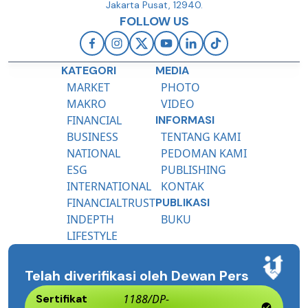
Jakarta Pusat, 12940.
FOLLOW US
KATEGORI
MEDIA
MARKET
PHOTO
MAKRO
VIDEO
FINANCIAL
INFORMASI
BUSINESS
TENTANG KAMI
NATIONAL
PEDOMAN KAMI
ESG
PUBLISHING
INTERNATIONAL
KONTAK
FINANCIALTRUST
PUBLIKASI
INDEPTH
BUKU
LIFESTYLE
Telah diverifikasi oleh Dewan Pers
Sertifikat
1188/DP-