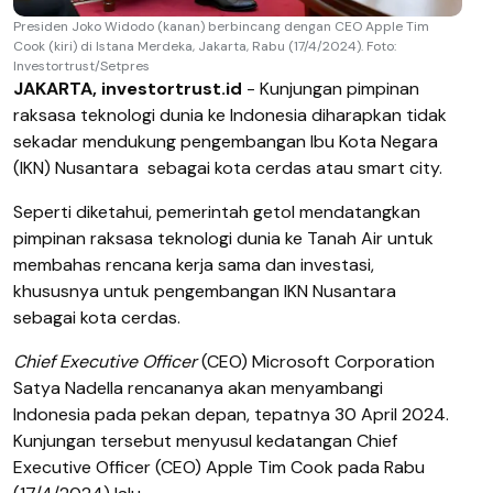
Presiden Joko Widodo (kanan) berbincang dengan CEO Apple Tim
Cook (kiri) di Istana Merdeka, Jakarta, Rabu (17/4/2024). Foto:
Investortrust/Setpres
JAKARTA, investortrust.id
- Kunjungan pimpinan
raksasa teknologi dunia ke Indonesia diharapkan tidak
sekadar mendukung pengembangan Ibu Kota Negara
(IKN) Nusantara
sebagai kota cerdas atau smart city.
Seperti diketahui, pemerintah getol mendatangkan
pimpinan raksasa teknologi dunia ke Tanah Air untuk
membahas rencana kerja sama dan investasi,
khususnya untuk pengembangan IKN Nusantara
sebagai kota cerdas.
Chief Executive Officer
(CEO) Microsoft Corporation
Satya Nadella rencananya akan menyambangi
Indonesia pada pekan depan, tepatnya 30 April 2024.
Kunjungan tersebut menyusul kedatangan Chief
Executive Officer (CEO) Apple Tim Cook pada Rabu