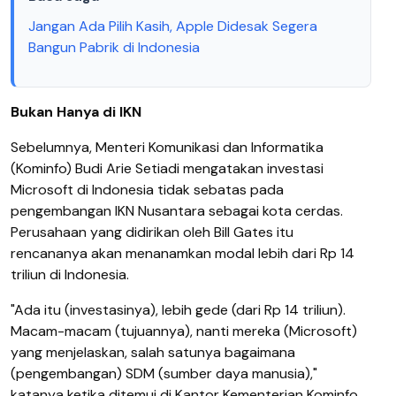
Jangan Ada Pilih Kasih, Apple Didesak Segera
Bangun Pabrik di Indonesia
Bukan Hanya di IKN
Sebelumnya, Menteri Komunikasi dan Informatika
(Kominfo) Budi Arie Setiadi mengatakan investasi
Microsoft di Indonesia tidak sebatas pada
pengembangan IKN Nusantara sebagai kota cerdas.
Perusahaan yang didirikan oleh Bill Gates itu
rencananya akan menanamkan modal lebih dari Rp 14
triliun di Indonesia.
"Ada itu (investasinya), lebih gede (dari Rp 14 triliun).
Macam-macam (tujuannya), nanti mereka (Microsoft)
yang menjelaskan, salah satunya bagaimana
(pengembangan) SDM (sumber daya manusia),"
katanya ketika ditemui di Kantor Kementerian Kominfo,