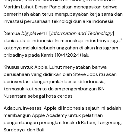
Maritim Luhut Binsar Pandjaitan menegaskan bahwa
pemerintah akan terus mengupayakan kerja sama dan
investasi perusahaan teknologi dunia ke Indonesia.
"Semua
big player
IT [
Information and Technology
]
dunia ada di Indonesia. Ini mencakup industrinya juga,"
katanya melalui sebuah unggahan di akun Instagram
pribadinya pada Kamis (18/4/2024) lalu.
Khusus untuk Apple, Luhut menyatakan bahwa
perusahaan yang didirikan oleh Steve Jobs itu akan
berinvestasi dengan jumlah besar di Indonesia,
termasuk ikut serta dalam pengembangan IKN
Nusantara sebagai kota cerdas.
Adapun, investasi Apple di Indonesia sejauh ini adalah
membangun Apple Academy untuk pelatihan
pengembangan perangkat lunak di Batam, Tangerang,
Surabaya, dan Bali