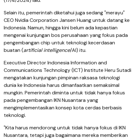
(17/4/2024) lalu.
Selain itu, pemerintah diketahui juga sedang "merayu"
CEO Nvidia Corporation Jansen Huang untuk datang ke
Indonesia. Namun, hingga kini belum ada kepastian
mengenai kunjungan bos perusahaan yang fokus pada
pengembangan chip untuk teknologi kecerdasan
buatan (
artificial intelligence
/AI) itu.
Executive Director Indonesia Information and
Communications Technology (ICT) Institute Heru Sutadi
mengatakan kunjungan pimpinan raksasa teknologi
dunia ke Indonesia harus dimanfaatkan semaksimal
mungkin. Pemerintah diminta untuk tidak hanya fokus
pada pengembangan IKN Nusantara yang
mengimplementasikan konsep kota cerdas berbasis
teknologi.
"Kita harus mendorong untuk tidak hanya fokus di IKN
Nusantara, tetapi juga bagaimana mereka memberikan