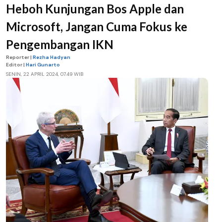
Heboh Kunjungan Bos Apple dan
Microsoft, Jangan Cuma Fokus ke
Pengembangan IKN
Reporter |
Rezha Hadyan
Editor |
Hari Gunarto
SENIN, 22 APRIL 2024, 07.49 WIB