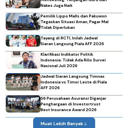
Nakes Juga Naik
Pemilik Lippo Malls dan Pakuwon
Tegaskan Situasi Aman, Pagar Mal
Tidak Diperlukan
Tayang di RCTI, Inilah Jadwal
Siaran Langsung Piala AFF 2026
Klarifikasi Indikator Politik
Indonesia: Tidak Ada Rilis Survei
Nasional Juli 2026
Jadwal Siaran Langsung Timnas
Indonesia vs Timor Leste di Piala
AFF 2026
56 Perusahaan Asuransi Diganjar
Penghargaan di Investortrust
Best Insurance Award 2026
Muat Lebih Banyak