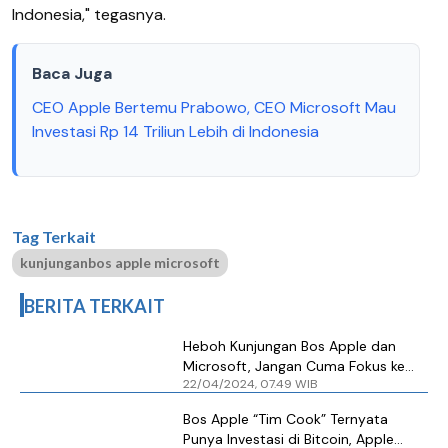
Indonesia," tegasnya.
Baca Juga
CEO Apple Bertemu Prabowo, CEO Microsoft Mau
Investasi Rp 14 Triliun Lebih di Indonesia
Tag Terkait
kunjunganbos apple microsoft
BERITA TERKAIT
Heboh Kunjungan Bos Apple dan
Microsoft, Jangan Cuma Fokus ke
22/04/2024, 07.49 WIB
Pengembangan IKN
Bos Apple “Tim Cook” Ternyata
Punya Investasi di Bitcoin, Apple