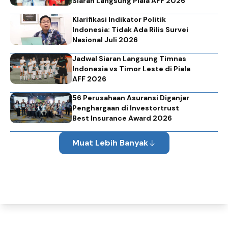
Siaran Langsung Piala AFF 2026
Klarifikasi Indikator Politik
Indonesia: Tidak Ada Rilis Survei
Nasional Juli 2026
Jadwal Siaran Langsung Timnas
Indonesia vs Timor Leste di Piala
AFF 2026
56 Perusahaan Asuransi Diganjar
Penghargaan di Investortrust
Best Insurance Award 2026
Muat Lebih Banyak