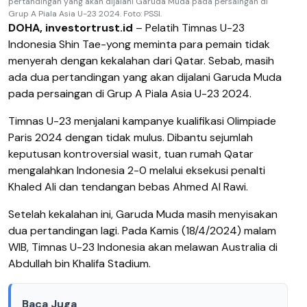
pertandingan yang akan dijalani Garuda Muda pada persaingan di
Grup A Piala Asia U-23 2024. Foto: PSSI.
DOHA, investortrust.id
– Pelatih Timnas U-23
Indonesia Shin Tae-yong meminta para pemain tidak
menyerah dengan kekalahan dari Qatar. Sebab, masih
ada dua pertandingan yang akan dijalani Garuda Muda
pada persaingan di Grup A Piala Asia U-23 2024.
Timnas U-23 menjalani kampanye kualifikasi Olimpiade
Paris 2024 dengan tidak mulus. Dibantu sejumlah
keputusan kontroversial wasit, tuan rumah Qatar
mengalahkan Indonesia 2-0 melalui eksekusi penalti
Khaled Ali dan tendangan bebas Ahmed Al Rawi.
Setelah kekalahan ini, Garuda Muda masih menyisakan
dua pertandingan lagi. Pada Kamis (18/4/2024) malam
WIB, Timnas U-23 Indonesia akan melawan Australia di
Abdullah bin Khalifa Stadium.
Baca Juga