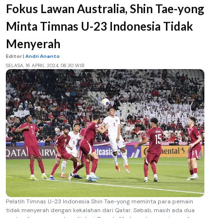
Fokus Lawan Australia, Shin Tae-yong
Minta Timnas U-23 Indonesia Tidak
Menyerah
Editor |
Andri Ananto
SELASA, 16 APRIL 2024, 06.30 WIB
Pelatih Timnas U-23 Indonesia Shin Tae-yong meminta para pemain
tidak menyerah dengan kekalahan dari Qatar. Sebab, masih ada dua