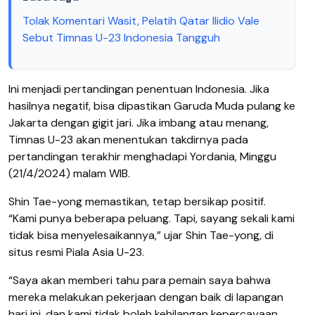
Tolak Komentari Wasit, Pelatih Qatar Ilidio Vale
Sebut Timnas U-23 Indonesia Tangguh
Ini menjadi pertandingan penentuan Indonesia. Jika
hasilnya negatif, bisa dipastikan Garuda Muda pulang ke
Jakarta dengan gigit jari. Jika imbang atau menang,
Timnas U-23 akan menentukan takdirnya pada
pertandingan terakhir menghadapi Yordania, Minggu
(21/4/2024) malam WIB.
Shin Tae-yong memastikan, tetap bersikap positif.
“Kami punya beberapa peluang. Tapi, sayang sekali kami
tidak bisa menyelesaikannya,” ujar Shin Tae-yong, di
situs resmi Piala Asia U-23.
“Saya akan memberi tahu para pemain saya bahwa
mereka melakukan pekerjaan dengan baik di lapangan
hari ini, dan kami tidak boleh kehilangan kepercayaan