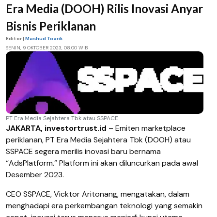
Era Media (DOOH) Rilis Inovasi Anyar
Bisnis Periklanan
Editor |
Mashud Toarik
SENIN, 9 OKTOBER 2023, 08.00 WIB
PT Era Media Sejahtera Tbk atau SSPACE
JAKARTA, investortrust.id
– Emiten marketplace
periklanan, PT Era Media Sejahtera Tbk (DOOH) atau
SSPACE segera merilis inovasi baru bernama
“AdsPlatform.” Platform ini akan diluncurkan pada awal
Desember 2023.
CEO SSPACE, Vicktor Aritonang, mengatakan, dalam
menghadapi era perkembangan teknologi yang semakin