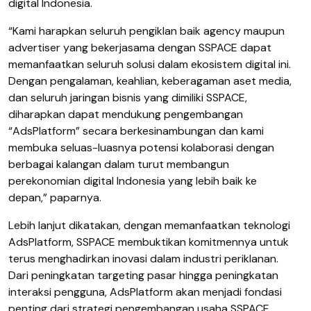
digital Indonesia.
“Kami harapkan seluruh pengiklan baik agency maupun
advertiser yang bekerjasama dengan SSPACE dapat
memanfaatkan seluruh solusi dalam ekosistem digital ini.
Dengan pengalaman, keahlian, keberagaman aset media,
dan seluruh jaringan bisnis yang dimiliki SSPACE,
diharapkan dapat mendukung pengembangan
“AdsPlatform” secara berkesinambungan dan kami
membuka seluas-luasnya potensi kolaborasi dengan
berbagai kalangan dalam turut membangun
perekonomian digital Indonesia yang lebih baik ke
depan,” paparnya.
Lebih lanjut dikatakan, dengan memanfaatkan teknologi
AdsPlatform, SSPACE membuktikan komitmennya untuk
terus menghadirkan inovasi dalam industri periklanan.
Dari peningkatan targeting pasar hingga peningkatan
interaksi pengguna, AdsPlatform akan menjadi fondasi
penting dari strategi pengembangan usaha SSPACE.