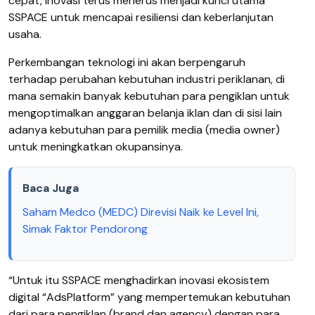
cepat, inovasi terus menerus menjadi kunci utama
SSPACE untuk mencapai resiliensi dan keberlanjutan
usaha.
Perkembangan teknologi ini akan berpengaruh
terhadap perubahan kebutuhan industri periklanan, di
mana semakin banyak kebutuhan para pengiklan untuk
mengoptimalkan anggaran belanja iklan dan di sisi lain
adanya kebutuhan para pemilik media (media owner)
untuk meningkatkan okupansinya.
Baca Juga
Saham Medco (MEDC) Direvisi Naik ke Level Ini,
Simak Faktor Pendorong
“Untuk itu SSPACE menghadirkan inovasi ekosistem
digital “AdsPlatform” yang mempertemukan kebutuhan
dari para pengiklan (brand dan agency) dengan para