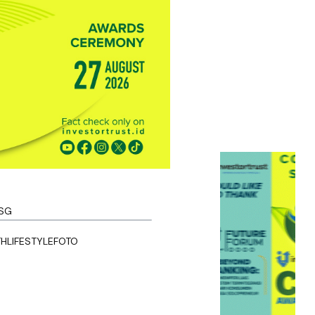
SG
TH
LIFESTYLE
FOTO