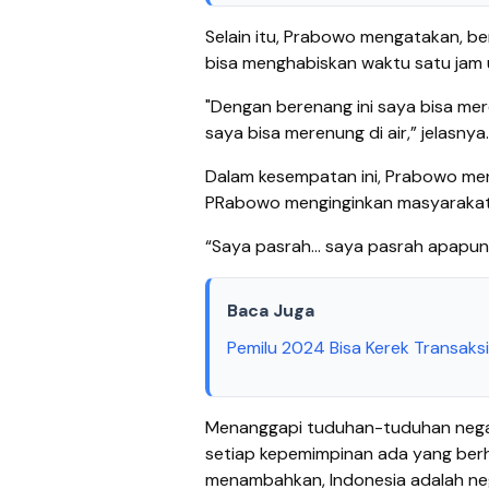
Selain itu, Prabowo mengatakan, 
bisa menghabiskan waktu satu jam 
"Dengan berenang ini saya bisa mere
saya bisa merenung di air,” jelasnya.
Dalam kesempatan ini, Prabowo men
PRabowo menginginkan masyarakat s
“Saya pasrah… saya pasrah apapun 
Baca Juga
Pemilu 2024 Bisa Kerek Transaksi
Menanggapi tuduhan-tuduhan negat
setiap kepemimpinan ada yang berha
menambahkan, Indonesia adalah ne