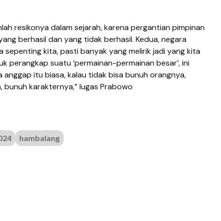
nlah resikonya dalam sejarah, karena pergantian pimpinan
ng berhasil dan yang tidak berhasil. Kedua, negara
 sepenting kita, pasti banyak yang melirik jadi yang kita
uk perangkap suatu ‘permainan-permainan besar’, ini
ya anggap itu biasa, kalau tidak bisa bunuh orangnya,
, bunuh karakternya,” lugas Prabowo
024
hambalang