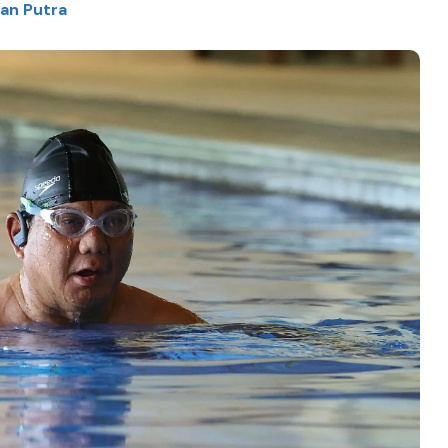
man Putra