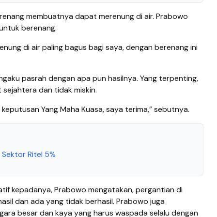
berenang membuatnya dapat merenung di air. Prabowo
untuk berenang.
nung di air paling bagus bagi saya, dengan berenang ini
gaku pasrah dengan apa pun hasilnya. Yang terpenting,
ejahtera dan tidak miskin.
keputusan Yang Maha Kuasa, saya terima,” sebutnya.
 Sektor Ritel 5%
if kepadanya, Prabowo mengatakan, pergantian di
sil dan ada yang tidak berhasil. Prabowo juga
gara besar dan kaya yang harus waspada selalu dengan