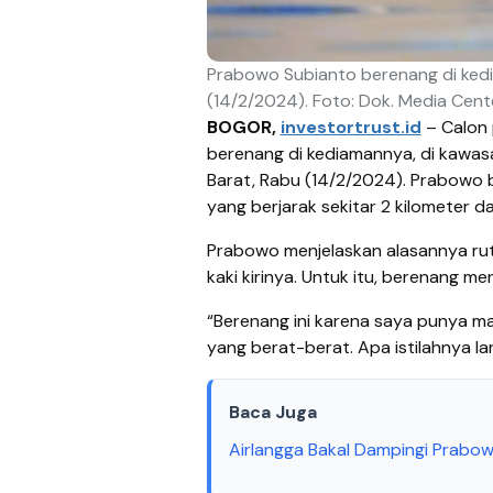
Prabowo Subianto berenang di ked
(14/2/2024). Foto: Dok. Media Cent
BOGOR,
investortrust.id
– Calon 
berenang di kediamannya, di kawa
Barat, Rabu (14/2/2024). Prabowo 
yang berjarak sekitar 2 kilometer d
Prabowo menjelaskan alasannya ru
kaki kirinya. Untuk itu, berenang m
“Berenang ini karena saya punya ma
yang berat-berat. Apa istilahnya la
Baca Juga
Airlangga Bakal Dampingi Prabo