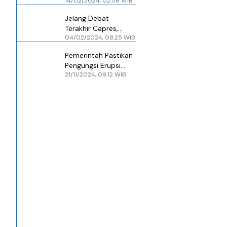
14/02/2024, 02.58 WIB
Sarapan Bubur
Manado
Jelang Debat
Terakhir Capres,
04/02/2024, 08.25 WIB
Prabowo Berenang
Pagi
Pemerintah Pastikan
Pengungsi Erupsi
21/11/2024, 09.12 WIB
Gunung Lewotobi
Flores Timur Tetap
Bisa Mencoblos