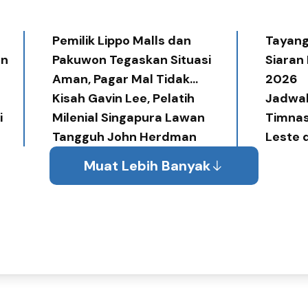
Pemilik Lippo Malls dan
Tayang 
an
Pakuwon Tegaskan Situasi
Siaran
Aman, Pagar Mal Tidak
2026
Diperlukan
Kisah Gavin Lee, Pelatih
Jadwal
i
Milenial Singapura Lawan
Timnas
Tangguh John Herdman
Leste 
Muat Lebih Banyak