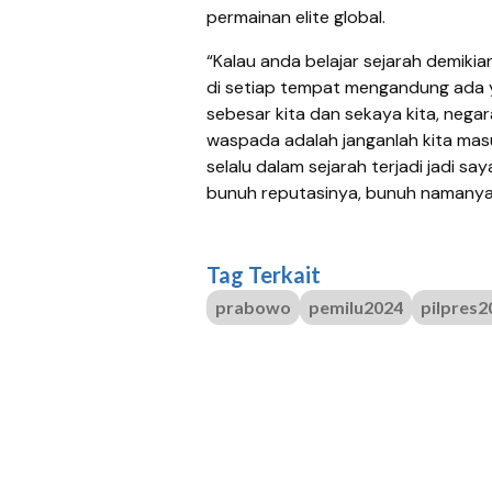
permainan elite global.
“Kalau anda belajar sejarah demikia
di setiap tempat mengandung ada ya
sebesar kita dan sekaya kita, negara
waspada adalah janganlah kita mas
selalu dalam sejarah terjadi jadi sa
bunuh reputasinya, bunuh namanya
Tag Terkait
prabowo
pemilu2024
pilpres2