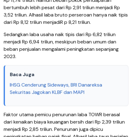
Rp 11,74 triliun. Namun beban pokok pendapatan
bertumbuh lebih pesat dari Rp 2,91 triliun menjadi Rp
3,52 triliun. Alhasil laba bruto perseroan hanya naik tipis
dari Rp 8,12 triliun menjadiR p 8,21 triliun.
Sedangkan laba usaha naik tipis dari Rp 6,82 triliun
menjadi Rp 6,94 triliun, meskipun beban umum dan
beban penjualan mengalami peningkatan sepanjang
2023.
Baca Juga
IHSG Cenderung Sideways, BRI Danareksa
Sekuritas Jagokan KLBF dan MAPI
Faktor utama pemicu penurunan laba TOWR berasal
dari kenaikan biaya keuangan bersih dari Rp 2,39 triliun
menjadi Rp 2,85 triliun. Penurunan juga dipicu
peningkatan beban pajak final. Alhasil laba taun berjalan