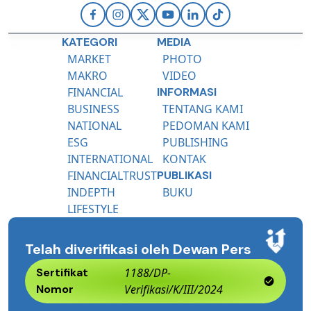
KATEGORI
MEDIA
MARKET
PHOTO
MAKRO
VIDEO
FINANCIAL
INFORMASI
BUSINESS
TENTANG KAMI
NATIONAL
PEDOMAN KAMI
ESG
PUBLISHING
INTERNATIONAL
KONTAK
FINANCIALTRUST
PUBLIKASI
INDEPTH
BUKU
LIFESTYLE
Telah diverifikasi oleh Dewan Pers
Sertifikat
1188/DP-
Nomor
Verifikasi/K/III/2024