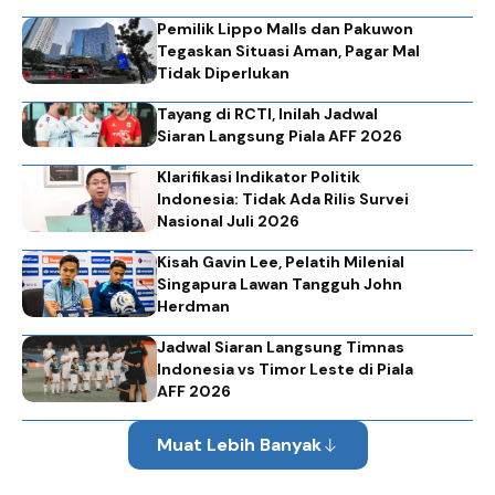
Pemilik Lippo Malls dan Pakuwon
Tegaskan Situasi Aman, Pagar Mal
Tidak Diperlukan
Tayang di RCTI, Inilah Jadwal
Siaran Langsung Piala AFF 2026
Klarifikasi Indikator Politik
Indonesia: Tidak Ada Rilis Survei
Nasional Juli 2026
Kisah Gavin Lee, Pelatih Milenial
Singapura Lawan Tangguh John
Herdman
Jadwal Siaran Langsung Timnas
Indonesia vs Timor Leste di Piala
AFF 2026
Muat Lebih Banyak