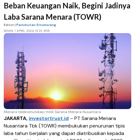
Beban Keuangan Naik, Begini Jadinya
Laba Sarana Menara (TOWR)
Editor |
Parluhutan Situmorang
SENIN, 1 APRIL 2024, 01.32 WIB
Menara telekomunikasi milik Sarana Menara Nusantara
JAKARTA,
investortrust.id
–
PT Sarana Menara
Nusantara Tbk (TOWR) membukukan penurunan tipis
laba tahun berjalan yang dapat diatribusikan kepada