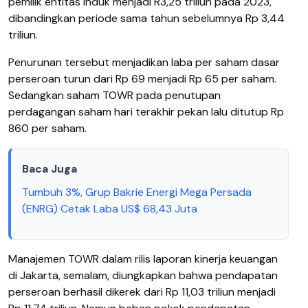
pemilik entitas induk menjadi R3,25 triliun pada 2023,
dibandingkan periode sama tahun sebelumnya Rp 3,44
triliun.
Penurunan tersebut menjadikan laba per saham dasar
perseroan turun dari Rp 69 menjadi Rp 65 per saham.
Sedangkan saham TOWR pada penutupan
perdagangan saham hari terakhir pekan lalu ditutup Rp
860 per saham.
Baca Juga
Tumbuh 3%, Grup Bakrie Energi Mega Persada
(ENRG) Cetak Laba US$ 68,43 Juta
Manajemen TOWR dalam rilis laporan kinerja keuangan
di Jakarta, semalam, diungkapkan bahwa pendapatan
perseroan berhasil dikerek dari Rp 11,03 triliun menjadi