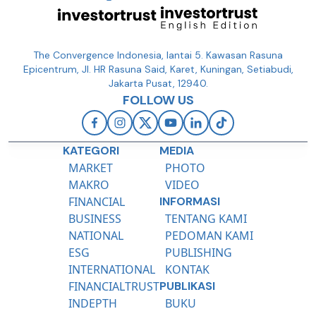
The Convergence Indonesia, lantai 5. Kawasan Rasuna
Epicentrum, Jl. HR Rasuna Said, Karet, Kuningan, Setiabudi,
Jakarta Pusat, 12940.
FOLLOW US
KATEGORI
MEDIA
MARKET
PHOTO
MAKRO
VIDEO
FINANCIAL
INFORMASI
BUSINESS
TENTANG KAMI
NATIONAL
PEDOMAN KAMI
ESG
PUBLISHING
INTERNATIONAL
KONTAK
FINANCIALTRUST
PUBLIKASI
INDEPTH
BUKU