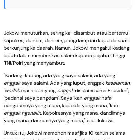
Jokowi menuturkan, sering kali disambut atau bertemu
kapolres, dandim, danrem, pangdam, dan kapolda saat
berkunjung ke daerah. Namun, Jokowi mengakui kadang
luput dalam memberikan salam kepada pejabat tinggi
TNI/Polri yang menyambut.
"Kadang-kadang ada yang saya salami, ada yang
enggak
saya salami. Ada yang luput, enggak
kesalaman
,
'
waduh
masa ada yang
enggak
disalami sama Presiden',
'padahal saya pangdam'. Saya 'kan
enggak
hafal
pangdamnya yang mana, kapolda yang mana, 'kan
enggak ngenalin
. Kapolresnya yang mana, dandimnya
yang mana, danremnya yang mana," ujar Jokowi.
Untuk itu, Jokowi memohon maaf jika 10 tahun selama