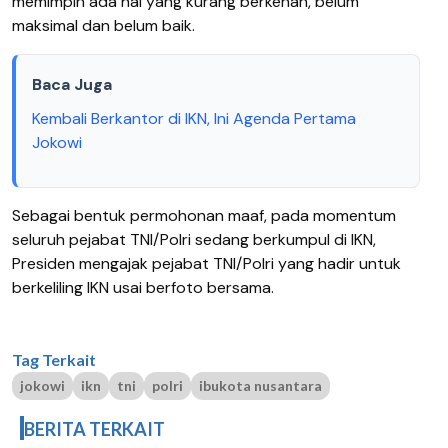
memimpin ada hal yang kurang berkenan, belum
maksimal dan belum baik.
Baca Juga
Kembali Berkantor di IKN, Ini Agenda Pertama
Jokowi
Sebagai bentuk permohonan maaf, pada momentum
seluruh pejabat TNI/Polri sedang berkumpul di IKN,
Presiden mengajak pejabat TNI/Polri yang hadir untuk
berkeliling IKN usai berfoto bersama.
Tag Terkait
jokowi
ikn
tni
polri
ibukota nusantara
BERITA TERKAIT