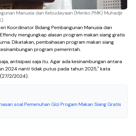
ngunan Manusia dan Kebudayaan (Menko PMK) Muhadjir
K)
eri Koordinator Bidang Pembangunan Manusia dan
Effendy mengungkap alasan program makan siang gratis
purna. Dikatakan, pembahasan program makan siang
di kesinambungan program pemerintah.
aja, antisipasi saja itu. Agar ada kesinambungan antara
 2024 nanti tidak putus pada tahun 2025," kata
 (27/2/2024).
asan soal Pemenuhan Gizi Progam Makan Siang Gratis