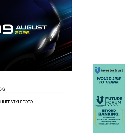
SG
TH
LIFESTYLE
FOTO