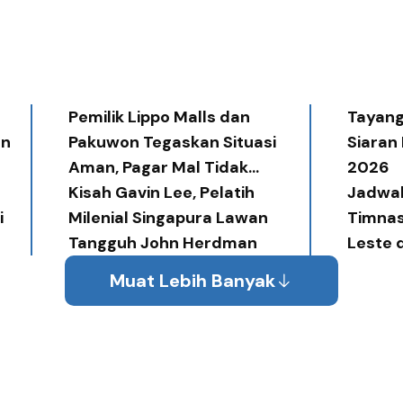
Pemilik Lippo Malls dan
Tayang 
an
Pakuwon Tegaskan Situasi
Siaran
Aman, Pagar Mal Tidak
2026
Diperlukan
Kisah Gavin Lee, Pelatih
Jadwal
i
Milenial Singapura Lawan
Timnas
Tangguh John Herdman
Leste 
Muat Lebih Banyak