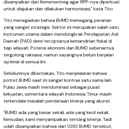
disampaikan dari Kemensetneg agar RPP-nya diperkuat
untuk diajukan dan dilakukan harmonisasi," kata Tito.
Tito menegaskan bahwa BUMD memegang peranan
yang sangat strategis. Sektor ini merupakan salah satu
instrumen utama dalam mendongkrak Pendapatan Asli
Daerah (PAD) demi terciptanya kemandirian fiskal di
tiap wilayah. Potensi ekonomi dari BUMD sebenarnya
tergolong raksasa, namun sayangnya belum berjalan
optimal di semua lini.
Sebelumnya diberitakan, Tito menjelaskan bahwa
potret BUMD saat ini sangat kontras satu sama lain.
Pulau Jawa masih mendominasi sebagai pusat
kekuatan, sementara wilayah Indonesia Timur masih
terkendala masalah pendataan kinerja yang akurat.
"BUMD ada yang besar sekali, ada yang kecil sekali.
Kemudian, kami menyampaikan tentang kinerja. Tadi
udah disampaikan bahwa dari 1.092 BUMD tersebut,