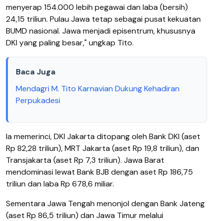
menyerap 154.000 lebih pegawai dan laba (bersih)
24,15 triliun. Pulau Jawa tetap sebagai pusat kekuatan
BUMD nasional. Jawa menjadi episentrum, khususnya
DKI yang paling besar," ungkap Tito.
Baca Juga
Mendagri M. Tito Karnavian Dukung Kehadiran
Perpukadesi
Ia memerinci, DKI Jakarta ditopang oleh Bank DKI (aset
Rp 82,28 triliun), MRT Jakarta (aset Rp 19,8 triliun), dan
Transjakarta (aset Rp 7,3 triliun). Jawa Barat
mendominasi lewat Bank BJB dengan aset Rp 186,75
triliun dan laba Rp 678,6 miliar.
Sementara Jawa Tengah menonjol dengan Bank Jateng
(aset Rp 86,5 triliun) dan Jawa Timur melalui