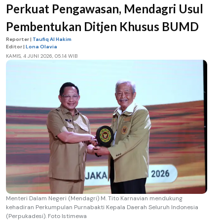
Perkuat Pengawasan, Mendagri Usul
Pembentukan Ditjen Khusus BUMD
Reporter |
Taufiq Al Hakim
Editor |
Lona Olavia
KAMIS, 4 JUNI 2026, 05.14 WIB
Menteri Dalam Negeri (Mendagri) M. Tito Karnavian mendukung
kehadiran Perkumpulan Purnabakti Kepala Daerah Seluruh Indonesia
(Perpukadesi). Foto Istimewa