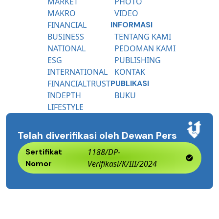
MARKET
PHOTO
MAKRO
VIDEO
FINANCIAL
INFORMASI
BUSINESS
TENTANG KAMI
NATIONAL
PEDOMAN KAMI
ESG
PUBLISHING
INTERNATIONAL
KONTAK
FINANCIALTRUST
PUBLIKASI
INDEPTH
BUKU
LIFESTYLE
Telah diverifikasi oleh Dewan Pers
Sertifikat
1188/DP-
Nomor
Verifikasi/K/III/2024