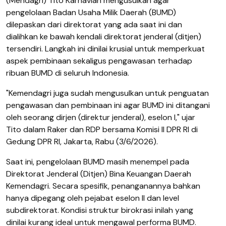
(Mendagri) Tito Karnavian mengusulkan agar
pengelolaan Badan Usaha Milik Daerah (BUMD)
dilepaskan dari direktorat yang ada saat ini dan
dialihkan ke bawah kendali direktorat jenderal (ditjen)
tersendiri. Langkah ini dinilai krusial untuk memperkuat
aspek pembinaan sekaligus pengawasan terhadap
ribuan BUMD di seluruh Indonesia.
"Kemendagri juga sudah mengusulkan untuk penguatan
pengawasan dan pembinaan ini agar BUMD ini ditangani
oleh seorang dirjen (direktur jenderal), eselon I," ujar
Tito dalam Raker dan RDP bersama Komisi II DPR RI di
Gedung DPR RI, Jakarta, Rabu (3/6/2026).
Saat ini, pengelolaan BUMD masih menempel pada
Direktorat Jenderal (Ditjen) Bina Keuangan Daerah
Kemendagri. Secara spesifik, penanganannya bahkan
hanya dipegang oleh pejabat eselon II dan level
subdirektorat. Kondisi struktur birokrasi inilah yang
dinilai kurang ideal untuk mengawal performa BUMD.