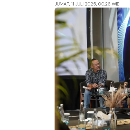
JUMAT, 11 JULI 2025, 00.26 WIB