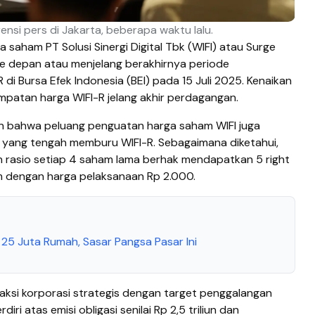
nsi pers di Jakarta, beberapa waktu lalu.
a saham PT Solusi Sinergi Digital Tbk (WIFI) atau Surge
ke depan atau menjelang berakhirnya periode
 di Bursa Efek Indonesia (BEI) pada 15 Juli 2025. Kenaikan
mpatan harga WIFI-R jelang akhir perdagangan.
n bahwa peluang penguatan harga saham WIFI juga
r yang tengah memburu WIFI-R. Sebagaimana diketahui,
rasio setiap 4 saham lama berhak mendapatkan 5 right
m dengan harga pelaksanaan Rp 2.000.
25 Juta Rumah, Sasar Pangsa Pasar Ini
aksi korporasi strategis dengan target penggalangan
erdiri atas emisi obligasi senilai Rp 2,5 triliun dan