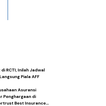
di RCTI, Inilah Jadwal
 Langsung Piala AFF
usahaan Asuransi
ar Penghargaan di
ortrust Best Insurance