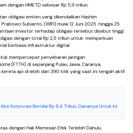
ham dengan HMETD sebesar Rp 5,9 triliun.
an obligasi emiten yang dikendalikan Hashim
n Prabowo Subianto, (WIFI) mulai 12 Juni 2025
hingga 25
ntaan investor terhadap obligasi tersebut disebut tinggi.
ligasi dengan total Rp 2,5 triliun untuk memperkuat
l berbasis infrastruktur digital.
untuk mempercepat penyebaran jaringan
-home
(FTTH) di sepanjang Pulau Jawa. Caranya,
ereta api di lebih dari 390 titik yang saat ini tengah aktif
 Aksi Korporasi Bernilai Rp 8,4 Triliun, Dananya Untuk Ini
as dengan Hak Memesan Efek Terlebih Dahulu