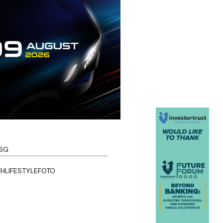
SG
TH
LIFESTYLE
FOTO