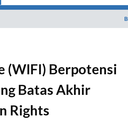
B
 (WIFI) Berpotensi
ang Batas Akhir
n Rights