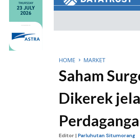
HOME
MARKET
Saham Surge
Dikerek jel
Perdaganga
Editor |
Parluhutan Situmorang