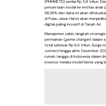
(PMHMETD) senilai Rp 5,9 triliun. 
penyertaan modal ke entitas anak pe
98,36% dari dana ini akan difokus
di Pulau Jawa. Hal ini akan menjadi
digital paling inovatif di Tanah Air.
Manajemen yakin, langkah strategi
permainan (
game changer
) dalam s
total sebesar Rp 8,4 triliun, Surge
connect
hingga akhir Desember 20
rumah tangga di Indonesia dalam li
investor melalui model bisnis yang b