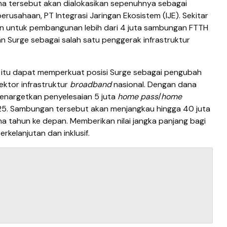
Dana tersebut akan dialokasikan sepenuhnya sebagai
rusahaan, PT Integrasi Jaringan Ekosistem (IJE). Sekitar
kan untuk pembangunan lebih dari 4 juta sambungan FTTH
kan Surge sebagai salah satu penggerak infrastruktur
s itu dapat memperkuat posisi Surge sebagai pengubah
ektor infrastruktur
broadband
nasional. Dengan dana
 menargetkan penyelesaian 5 juta
home pass
/
home
25.
Sambungan tersebut akan menjangkau hingga 40 juta
ma tahun ke depan. Memberikan nilai jangka panjang bagi
erkelanjutan dan inklusif.