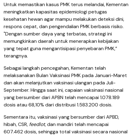
Untuk memastikan kasus PMK terus melandai, Kementan
meningkatkan kapasitas epidemiologi petugas
kesehatan hewan agar mampu melakukan deteksi dini,
respons cepat, dan pengendalian PMK berbasis risiko.
"Dengan sumber daya yang terbatas, strategi ini
memungkinkan daerah untuk menerapkan kebijakan
yang tepat guna mengantisipasi penyebaran PMK,”
terangnya.
Sebagai langkah pencegahan, Kementan telah
melaksanakan Bulan Vaksinasi PMK pada Januari-Maret
dan akan melanjutkan vaksinasi ulangan pada Juli-
September. Hingga saat ini, capaian vaksinasi nasional
yang bersumber dari APBN telah mencapai 1.078.189
dosis atau 68,10% dari distribusi 1.583.200 dosis.
Sementara itu, vaksinasi yang bersumber dari APBD,
hibah, CSR,
feedlot
, dan mandiri telah mencapai
607.462 dosis, sehingga total vaksinasi secara nasional