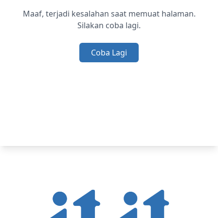
Maaf, terjadi kesalahan saat memuat halaman.
Silakan coba lagi.
Coba Lagi