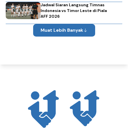
Jadwal Siaran Langsung Timnas
Indonesia vs Timor Leste di Piala
AFF 2026
Muat Lebih Banyak