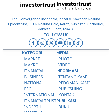
The Convergence Indonesia, lantai 5. Kawasan Rasuna
Epicentrum, Jl. HR Rasuna Said, Karet, Kuningan, Setiabudi,
Jakarta Pusat, 12940.
FOLLOW US
KATEGORI
MEDIA
MARKET
PHOTO
MAKRO
VIDEO
FINANCIAL
INFORMASI
BUSINESS
TENTANG KAMI
NATIONAL
PEDOMAN KAMI
ESG
PUBLISHING
INTERNATIONAL
KONTAK
FINANCIALTRUST
PUBLIKASI
INDEPTH
BUKU