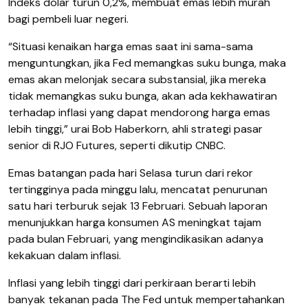
Indeks dolar turun 0,2%, membuat emas lebih murah
bagi pembeli luar negeri.
“Situasi kenaikan harga emas saat ini sama-sama
menguntungkan, jika Fed memangkas suku bunga, maka
emas akan melonjak secara substansial, jika mereka
tidak memangkas suku bunga, akan ada kekhawatiran
terhadap inflasi yang dapat mendorong harga emas
lebih tinggi,” urai Bob Haberkorn, ahli strategi pasar
senior di RJO Futures, seperti dikutip CNBC.
Emas batangan pada hari Selasa turun dari rekor
tertingginya pada minggu lalu, mencatat penurunan
satu hari terburuk sejak 13 Februari. Sebuah laporan
menunjukkan harga konsumen AS meningkat tajam
pada bulan Februari, yang mengindikasikan adanya
kekakuan dalam inflasi.
Inflasi yang lebih tinggi dari perkiraan berarti lebih
banyak tekanan pada The Fed untuk mempertahankan