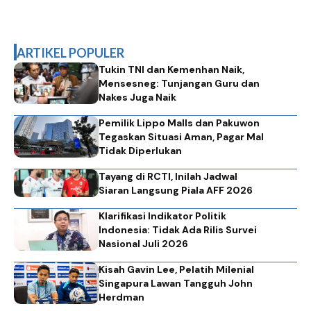
ARTIKEL POPULER
Tukin TNI dan Kemenhan Naik,
Mensesneg: Tunjangan Guru dan
Nakes Juga Naik
Pemilik Lippo Malls dan Pakuwon
Tegaskan Situasi Aman, Pagar Mal
Tidak Diperlukan
Tayang di RCTI, Inilah Jadwal
Siaran Langsung Piala AFF 2026
Klarifikasi Indikator Politik
Indonesia: Tidak Ada Rilis Survei
Nasional Juli 2026
Kisah Gavin Lee, Pelatih Milenial
Singapura Lawan Tangguh John
Herdman