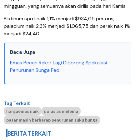
mingguan, yang semuanya akan dirilis pada hari Kamis.
Platinum spot naik 1,1% menjadi $934,05 per ons,
paladium naik 2,3% menjadi $1.065,75 dan perak naik 1%
menjadi $24,40.
Baca Juga
Emas Pecah Rekor Lagi Didorong Spekulasi
Penurunan Bunga Fed
Tag Terkait
hargaemas naik
dolas as melema
pasar masih berharap penurunan suku bunga
BERITA TERKAIT