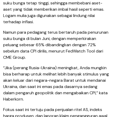
suku bunga tetap tinggi, sehingga membebani aset-
aset yang tidak memberikan imbal hasil seperti emas.
Logam mulia juga digunakan sebagai lindung nilai
terhadap inflasi.
Namun para pedagang terus bertaruh pada penurunan
suku bunga di bulan Juni, dengan memperkirakan
peluang sebesar 65% dibandingkan dengan 72%
sebelum data CPI dirilis, menurut FedWatch Tool dari
CME Group.
“Jika (perang Rusia-Ukraina) meningkat, Anda mungkin
bisa berharap untuk melihat lebih banyak stimulus yang
akan keluar dari negara-negara Barat untuk mendanai
Ukraina, dan saat ini emas pada dasarnya sedang
dalam pengaruh geopolitik dan mengabaikan CPI,” kata
Haberkorn.
Fokus saat ini tertuju pada penjualan ritel AS, indeks
harga produsen, dan laporan klaim pengangguran awal