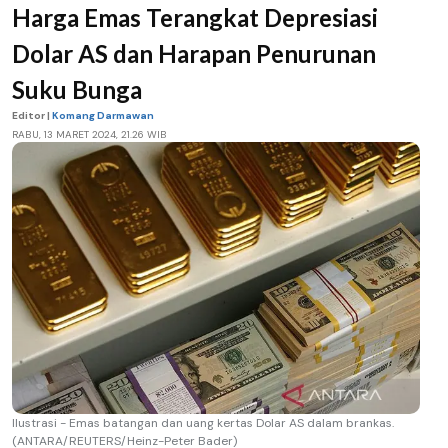
Harga Emas Terangkat Depresiasi
Dolar AS dan Harapan Penurunan
Suku Bunga
Editor |
Komang Darmawan
RABU, 13 MARET 2024, 21.26 WIB
Ilustrasi - Emas batangan dan uang kertas Dolar AS dalam brankas.
(ANTARA/REUTERS/Heinz-Peter Bader)