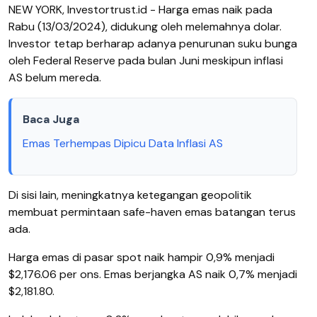
NEW YORK, Investortrust.id - Harga emas naik pada
Rabu (13/03/2024), didukung oleh melemahnya dolar.
Investor tetap berharap adanya penurunan suku bunga
oleh Federal Reserve pada bulan Juni meskipun inflasi
AS belum mereda.
Baca Juga
Emas Terhempas Dipicu Data Inflasi AS
Di sisi lain, meningkatnya ketegangan geopolitik
membuat permintaan safe-haven emas batangan terus
ada.
Harga emas di pasar spot naik hampir 0,9% menjadi
$2,176.06 per ons. Emas berjangka AS naik 0,7% menjadi
$2,181.80.