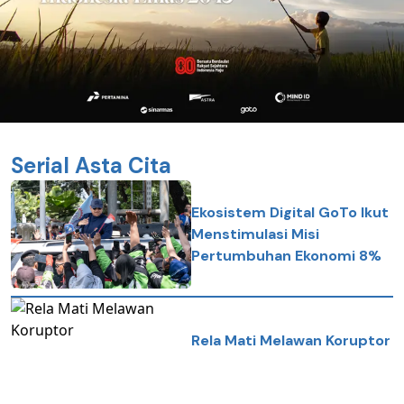
Serial Asta Cita
Ekosistem Digital GoTo Ikut
Menstimulasi Misi
Pertumbuhan Ekonomi 8%
Rela Mati Melawan Koruptor