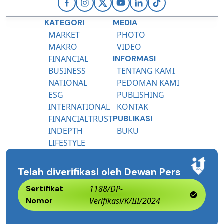
KATEGORI
MEDIA
MARKET
PHOTO
MAKRO
VIDEO
FINANCIAL
INFORMASI
BUSINESS
TENTANG KAMI
NATIONAL
PEDOMAN KAMI
ESG
PUBLISHING
INTERNATIONAL
KONTAK
FINANCIALTRUST
PUBLIKASI
INDEPTH
BUKU
LIFESTYLE
Telah diverifikasi oleh Dewan Pers
Sertifikat
1188/DP-
Nomor
Verifikasi/K/III/2024